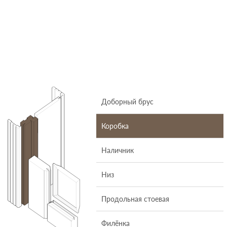
Доборный брус
Коробка
Наличник
Низ
Продольная стоевая
Филёнка