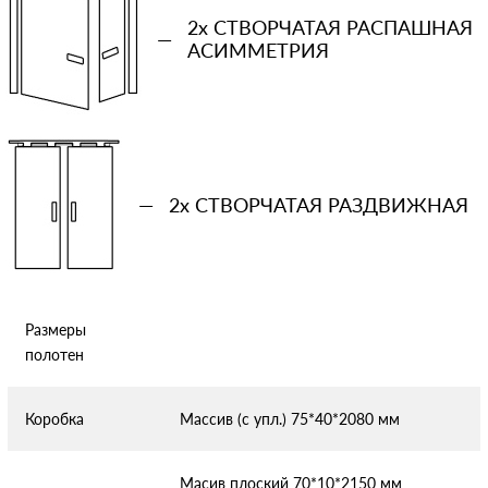
2x СТВОРЧАТАЯ РАСПАШНАЯ
—
АСИММЕТРИЯ
Отправляя форму вы соглашаетесь с условиями
политики
конфиденциальности
—
2x СТВОРЧАТАЯ РАЗДВИЖНАЯ
Размеры
полотен
Коробка
Массив (с упл.) 75*40*2080 мм
Масив плоский 70*10*2150 мм