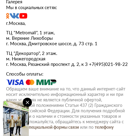
Галерея
Мы в социальных сетях:
г.Москва,
ТЦ "Metromall", 1 этаж,
м. Верхние Лихоборы
г. Москва, Дмитровское шоссе, д. 73 стр. 1
ТЦ "Декоратор", 2 этаж.
м. Нижегородская
г. Москва, Рязанский проспект д. 2, к 3
+7(495)021-98-22
Способы оплаты:
Обращаем ваше внимание на то, что данный интернет-сайт
носит исключительно информационный характер и ни при
каких условиях не является публичной офертой,
определяемой положениями Статьи 437 (2) Гражданского
кодекса Российской Федерации. Для получения подробной
информации о наличии и стоимости указанных товаров и
(или) услуг, пожалуйста, обращайтесь к менеджеру сайта с
помощью
специальной формы связи
или по
телефону