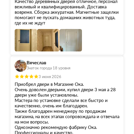
Качество деревянных дверей отличное, персонал
вежливый и квалифицированный. Доставка
вовремя. Сборка аккуратная. Магнитные защелки
помогают не пускать домашних животных туда,
где их не ждут
Вячеслав
Знаток города 18 уровня
3 июня 2026
Приобрел двери в Магазине Ока.
Очень доволен дверьми, купил двери 3 мая а 28
двери уже были установлены.
Мастера по установке сделали все быстро и
качественно, очень им благодарен.
Также благодарен менеджеру по продажам
магазина, на всех этапах сопровождала и отвечала
на мои вопросы.
Однозначно рекомендую фабрику Ока.
Профессионалы и качество.