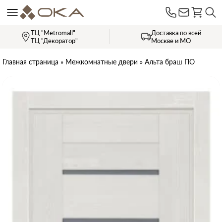
ТЦ "Metromall"
Доставка по всей
ТЦ "Декоратор"
Москве и МО
Главная страница
»
Межкомнатные двери
»
Альта браш ПО