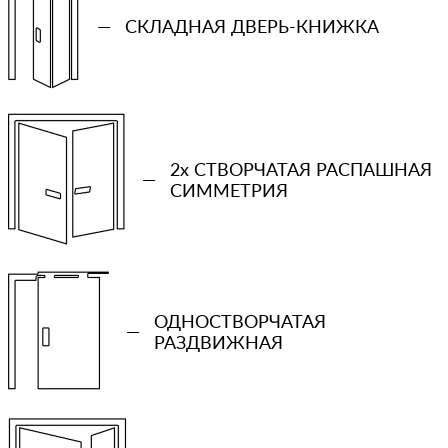
—
СКЛАДНАЯ ДВЕРЬ-КНИЖКА
+7 (931) 913-51-83
Ваш телефон
2x СТВОРЧАТАЯ РАСПАШНАЯ
Количество проемов
—
СИММЕТРИЯ
−
+
Ваша примерная смета на двери
ОДНОСТВОРЧАТАЯ
—
РАЗДВИЖНАЯ
Сообщение