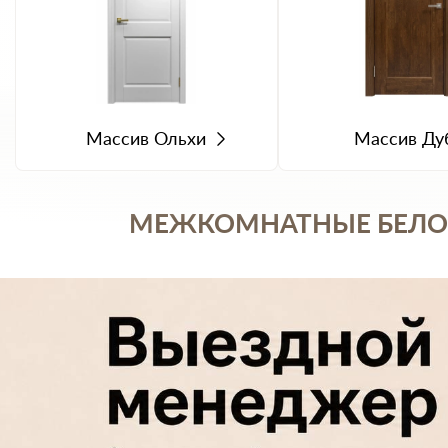
Массив Ольхи
Массив Ду
МЕЖКОМНАТНЫЕ БЕЛОРУ