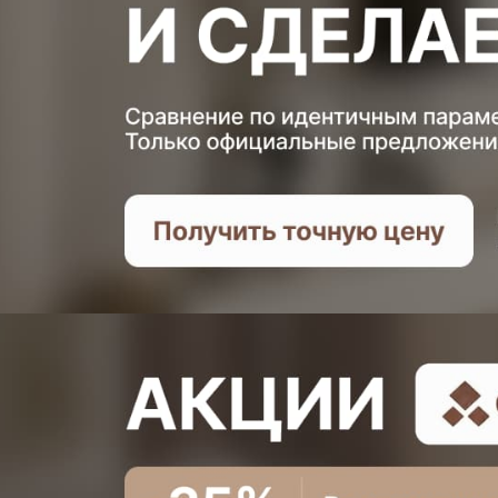
Ваш телефо
Количество
Ваша пример