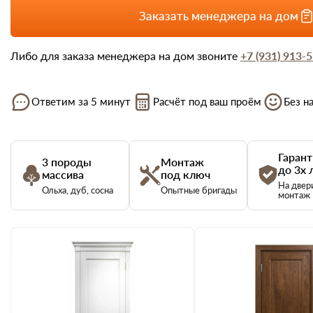
Заказать менеджера на дом
Либо для заказа менеджера на дом звоните
+7 (931) 913-
Ответим за 5 минут
Расчёт под ваш проём
Без н
Гарант
3 породы
Монтаж
до 3х 
массива
под ключ
На двер
Ольха, дуб, сосна
Опытные бригады
монтаж