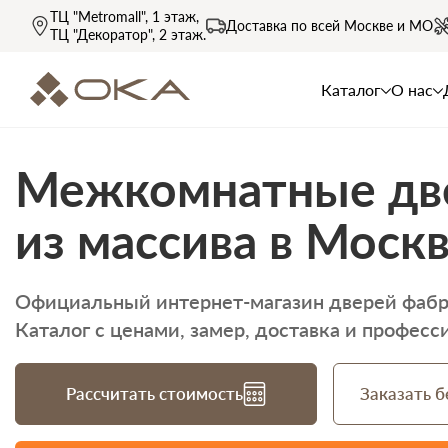
ТЦ "Metromall"
, 1 этаж,
Доставка по всей
Москве и МО
ТЦ "Декоратор"
, 2 этаж.
Каталог
О нас
Межкомнатные дв
из массива в Моск
Официальный интернет-магазин дверей фаб
Каталог с ценами, замер, доставка
и професси
Рассчитать стоимость
Заказать 