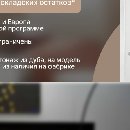
ляя форму вы соглашаетесь с условиями
политики конфиде