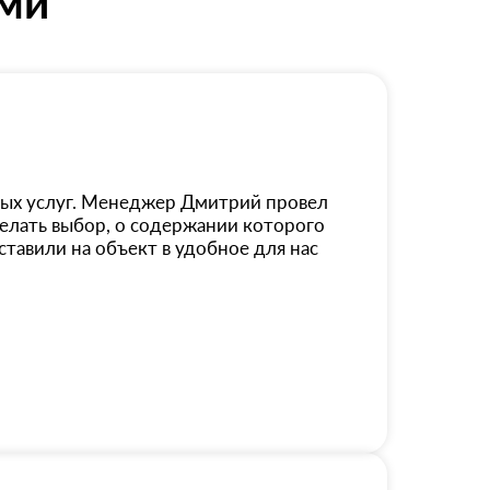
ями
ных услуг. Менеджер Дмитрий провел
лать выбор, о содержании которого
ставили на объект в удобное для нас