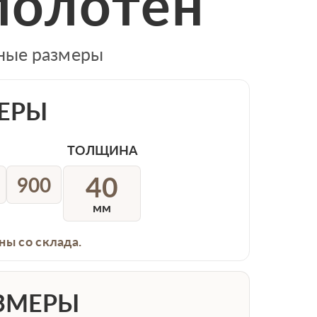
полотен
тные размеры
ЕРЫ
ТОЛЩИНА
40
900
мм
ны со склада.
ЗМЕРЫ