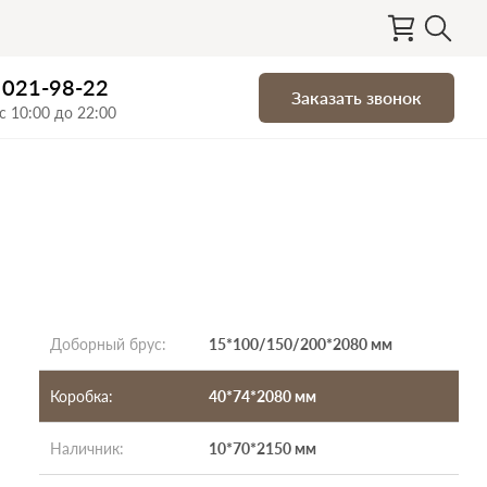
) 021-98-22
Заказать звонок
с 10:00 до 22:00
Доборный брус
:
15*100/150/200*2080 мм
Коробка
:
40*74*2080 мм
Наличник
:
10*70*2150 мм