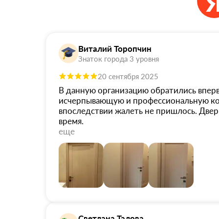
Виталий Торопчин
Знаток города 3 уровня
20 сентября 2025
В данную организацию обратились впер
исчерпывающую и профессиональную кон
впоследствии жалеть не пришлось. Дверь
время.
еще
Светлана Талова