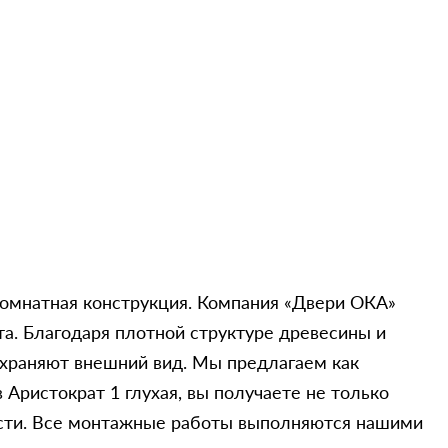
нциальности
жкомнатная конструкция. Компания «Двери ОКА»
а. Благодаря плотной структуре древесины и
охраняют внешний вид. Мы предлагаем как
 Аристократ 1 глухая, вы получаете не только
бласти. Все монтажные работы выполняются нашими