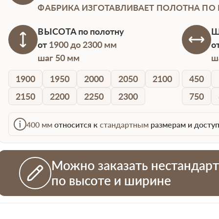
ФАБРИКА ИЗГОТАВЛИВАЕТ ПОЛОТНА ПО
ВЫСОТА
по полотну
Ш
от
1900 до 2300 мм
о
шаг 50 мм
ш
1900
1950
2000
2050
2100
450
2150
2200
2250
2300
750
400 мм
относится к
стандартным
размерам и доступ
Можно заказать нестандар
по высоте и ширине