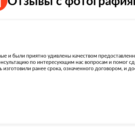
Отзывы с фотографи
вые и были приятно удивлены качеством предоставлен
сультацию по интересующим нас вопросам и помог сде
 изготовили ранее срока, означенного договором, и до