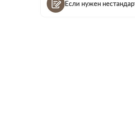
Если нужен нестандар
Ваш телефо
Количество
Ваша пример