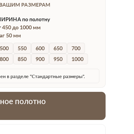
 ВАШИМ РАЗМЕРАМ
ИРИНА
по полотну
т
450 до 1000 мм
аг 50 мм
500
550
600
650
700
800
850
900
950
1000
ен в разделе "Стандартные размеры".
тное полотно