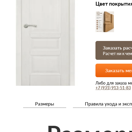
Цвет покрыти
Заказать рас
Расчет ни к че
Заказать м
Либо для заказа м
+7 (931) 913-51-83
Размеры
Правила ухода и экс