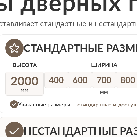
ы дверных 
отавливает стандартные и нестандар
СТАНДАРТНЫЕ РАЗМ
ВЫСОТА
ШИРИНА
2000
400
600
700
800
мм
мм
Указанные размеры —
стандартные и доступ
НЕСТАНДАРТНЫЕ РА