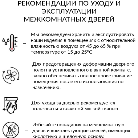
РЕКОМЕНДАЦИИ ПО УХОДУ И
ЭКСПЛУАТАЦИИ
МЕЖКОМНАТНЫХ ДВЕРЕЙ
Мы рекомендуем хранить и эксплуатировать
наши изделия в помещениях с относительной
—
влажностью воздуха от 45 до 65 % при
температуре от 15 до 25°C
Для предотвращения деформации дверного
полотна установленного в ванной комнате,
—
важно обеспечивать полное проветривание
помещения после его использования по
назначению.
Для ухода за дверью рекомендуется
—
пользоваться влажной мягкой тканью.
Избегайте попадания на межкомнатную
—
дверь и комплектующие смесей, имеющих
кислотную и щелочную основу.