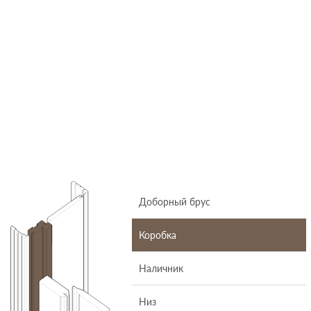
Доборный брус
Коробка
Наличник
Низ