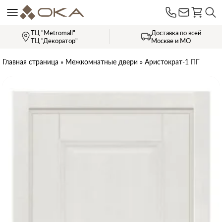
ТЦ "Metromall"
Доставка по всей
ТЦ "Декоратор"
Москве и МО
Главная страница
»
Межкомнатные двери
»
Аристократ-1 ПГ