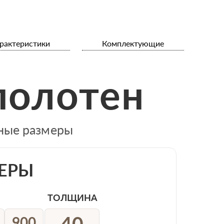
рактеристики
Комплектующие
полотен
тные размеры
ЕРЫ
ТОЛЩИНА
40
900