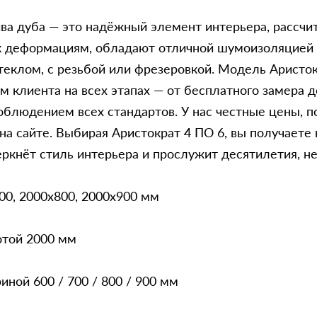
ва дуба — это надёжный элемент интерьера, рассчи
 к деформациям, обладают отличной шумоизоляцией
стеклом, с резьбой или фрезеровкой. Модель Аристо
клиента на всех этапах — от бесплатного замера 
блюдением всех стандартов. У нас честные цены, по
а сайте. Выбирая Аристократ 4 ПО 6, вы получаете 
кнёт стиль интерьера и прослужит десятилетия, не 
00, 2000x800, 2000x900 мм
отой 2000 мм
ной 600 / 700 / 800 / 900 мм