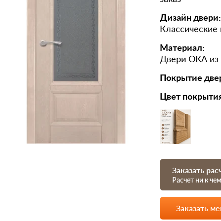
Дизайн двери:
Классические
Материал:
Двери ОКА из 
Покрытие две
Цвет покрыти
Заказать рас
Расчет ни к че
Заказать м