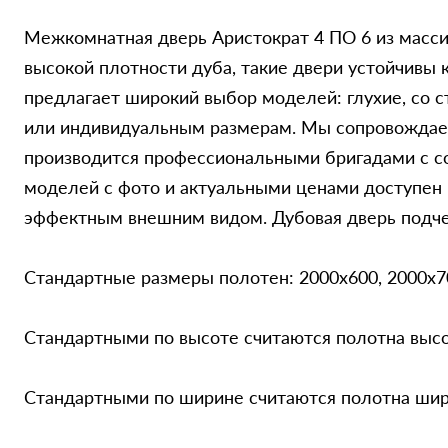
Межкомнатная дверь Аристократ 4 ПО 6 из масси
высокой плотности дуба, такие двери устойчивы
предлагает широкий выбор моделей: глухие, со 
или индивидуальным размерам. Мы сопровождаем 
производится профессиональными бригадами с со
моделей с фото и актуальными ценами доступен н
эффектным внешним видом. Дубовая дверь подчер
Стандартные размеры полотен: 2000x600, 2000x7
Стандартными по высоте считаются полотна выс
Стандартными по ширине считаются полотна шири