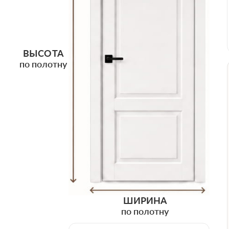
ВЫСОТА
по полотну
ШИРИНА
по полотну