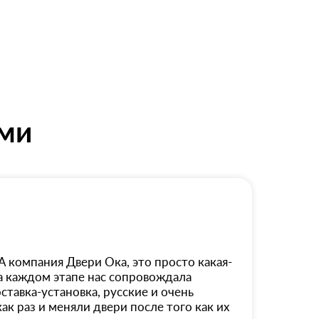
ями
А компания Двери Ока, это просто какая-
на каждом этапе нас сопровождала
оставка-установка, русские и очень
ак раз и меняли двери после того как их