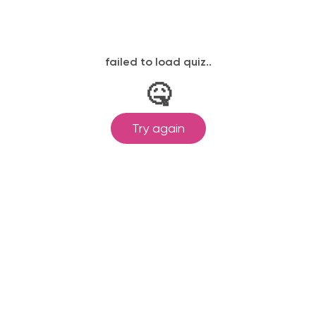
ляя форму вы соглашаетесь с условиями
политики конфиде