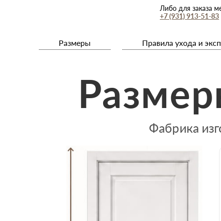
Либо для заказа м
+7 (931) 913-51-83
Размеры
Правила ухода и экс
Размер
Фабрика изг