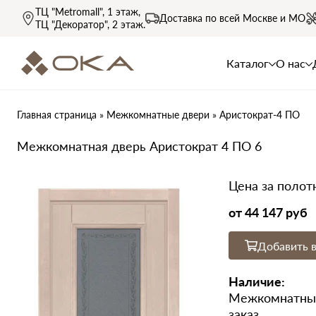
ТЦ "Metromall"
, 1 этаж,
Доставка по всей
Москве и МО
ТЦ "Декоратор"
, 2 этаж.
Каталог
О нас
Главная страница
»
Межкомнатные двери
»
Аристократ-4 ПО
Межкомнатная дверь Аристократ 4 ПО 6
Цена за полот
от
44 147 руб
Добавить в
Наличие:
Межкомнатные
заказ