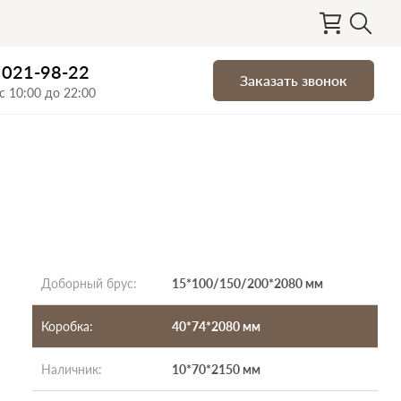
) 021-98-22
Заказать звонок
с 10:00 до 22:00
Доборный брус
:
15*100/150/200*2080 мм
Коробка
:
40*74*2080 мм
Наличник
:
10*70*2150 мм