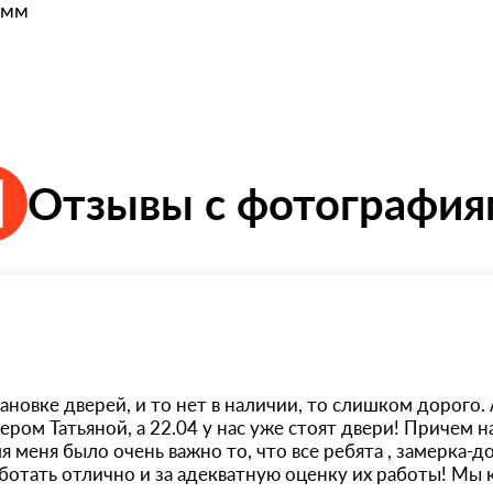
 мм
Отзывы с фотографи
новке дверей, и то нет в наличии, то слишком дорого. 
жером Татьяной, а 22.04 у нас уже стоят двери! Причем 
я меня было очень важно то, что все ребята , замерка-д
ботать отлично и за адекватную оценку их работы! Мы к