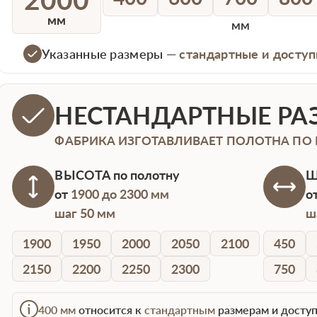
мм
мм
Указанные размеры —
стандартные и доступ
НЕСТАНДАРТНЫЕ РА
ФАБРИКА ИЗГОТАВЛИВАЕТ ПОЛОТНА ПО
ВЫСОТА
по полотну
Ш
от
1900 до 2300 мм
о
шаг 50 мм
ш
1900
1950
2000
2050
2100
450
2150
2200
2250
2300
750
400 мм
относится к
стандартным
размерам и доступ