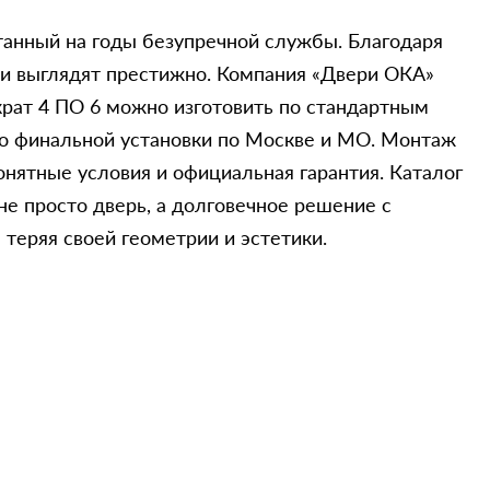
танный на годы безупречной службы. Благодаря
 и выглядят престижно. Компания «Двери ОКА»
крат 4 ПО 6 можно изготовить по стандартным
до финальной установки по Москве и МО. Монтаж
нятные условия и официальная гарантия. Каталог
не просто дверь, а долговечное решение с
теряя своей геометрии и эстетики.