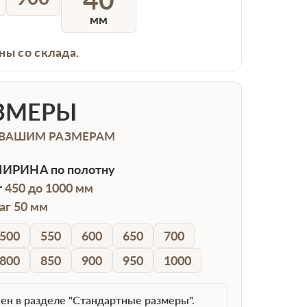
мм
ны со склада.
ЗМЕРЫ
 ВАШИМ РАЗМЕРАМ
ИРИНА
по полотну
т
450 до 1000 мм
аг 50 мм
500
550
600
650
700
800
850
900
950
1000
ен в разделе "Стандартные размеры".