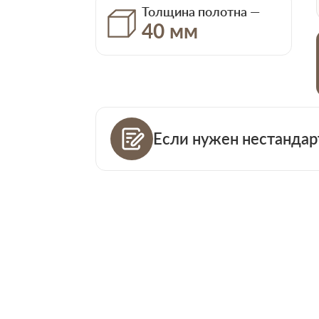
Толщина полотна —
40 мм
Если нужен нестандар
Ваш телефо
Количество
Ваша пример