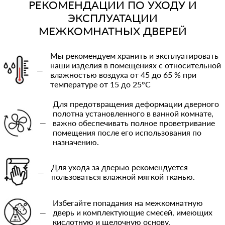
РЕКОМЕНДАЦИИ ПО УХОДУ И
ЭКСПЛУАТАЦИИ
МЕЖКОМНАТНЫХ ДВЕРЕЙ
Мы рекомендуем хранить и эксплуатировать
наши изделия в помещениях с относительной
—
влажностью воздуха от 45 до 65 % при
температуре от 15 до 25°C
Для предотвращения деформации дверного
полотна установленного в ванной комнате,
—
важно обеспечивать полное проветривание
помещения после его использования по
назначению.
Для ухода за дверью рекомендуется
—
пользоваться влажной мягкой тканью.
Избегайте попадания на межкомнатную
—
дверь и комплектующие смесей, имеющих
кислотную и щелочную основу.