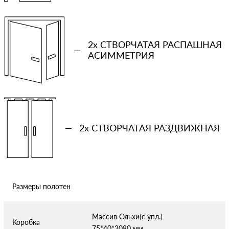
+7 (931) 913-51-83
2x СТВОРЧАТАЯ РАСПАШНАЯ
—
АСИММЕТРИЯ
Ваш телефон
Количество проемов
—
2x СТВОРЧАТАЯ РАЗДВИЖНАЯ
−
+
Ваша примерная смета на двери
Размеры полотен
Сообщение
Массив Ольхи(с упл.)
Коробка
75*40*2080 мм