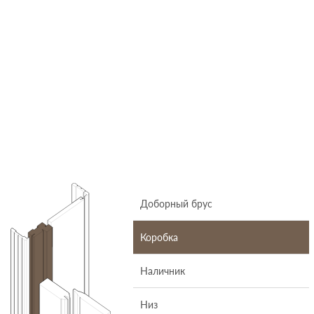
Доборный брус
Коробка
Наличник
Низ