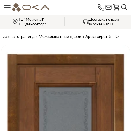
ТЦ "Metromall"
Доставка по всей
ТЦ "Декоратор"
Москве и МО
Главная страница
»
Межкомнатные двери
»
Аристократ-5 ПО