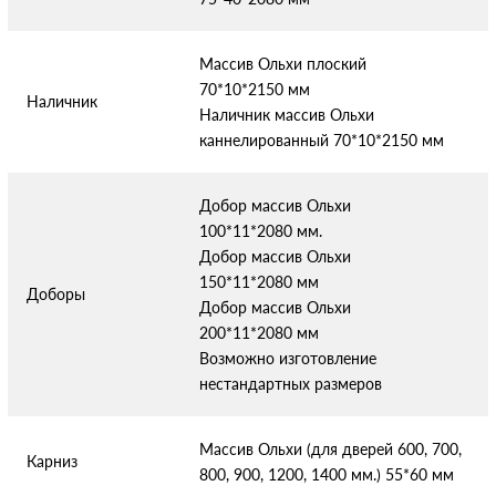
Массив Ольхи плоский
70*10*2150 мм
Наличник
Отправляя форму вы соглашаетесь с условиями
политики
Наличник массив Ольхи
конфиденциальности
каннелированный 70*10*2150 мм
Добор массив Ольхи
100*11*2080 мм.
Добор массив Ольхи
150*11*2080 мм
Доборы
Добор массив Ольхи
200*11*2080 мм
Возможно изготовление
нестандартных размеров
Массив Ольхи (для дверей 600, 700,
Карниз
800, 900, 1200, 1400 мм.) 55*60 мм