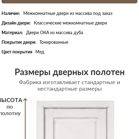
Наличие:
Межкомнатные двери из массива под заказ
Дизайн двери:
Классические межкомнатные двери
Материал:
Двери ОКА из массива дуба
Покрытие двери:
Тонированные
Цвет покрытия
Мед
Размеры дверных полотен
Фабрика изготавливает стандартные и
нестандартные размеры
ВЫСОТА
по
полотну