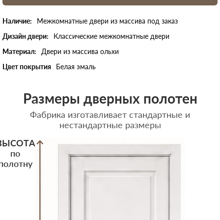
Наличие:
Межкомнатные двери из массива под заказ
Дизайн двери:
Классические межкомнатные двери
Материал:
Двери из массива ольхи
Цвет покрытия
Белая эмаль
Размеры дверных полотен
Фабрика изготавливает стандартные и
нестандартные размеры
ВЫСОТА
по
полотну