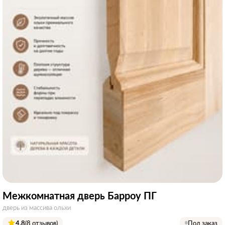
Межкомнатная дверь Барроу ПГ
дверь из массива ольхи
4.8
(8 отзывов)
Под заказ