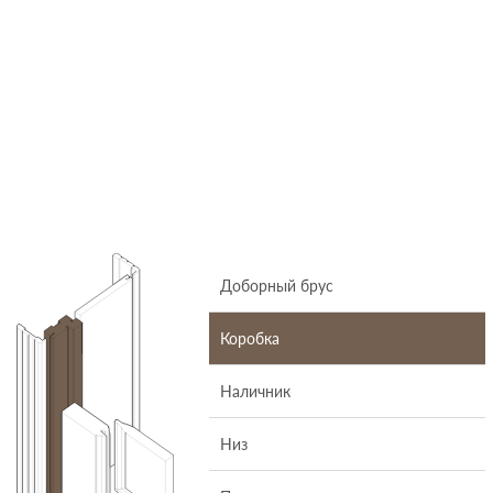
Доборный брус
Коробка
Наличник
Низ