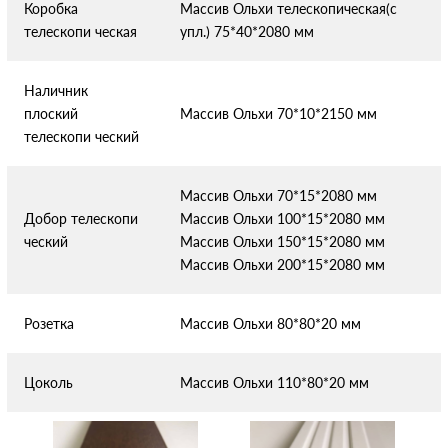
Коробка
Массив Ольхи телескопическая(с
телескопи
ческая
упл.) 75*40*2080 мм
Наличник
плоский
Массив Ольхи 70*10*2150 мм
телескопи
ческий
Массив Ольхи 70*15*2080 мм
Добор телескопи
Массив Ольхи 100*15*2080 мм
ческий
Массив Ольхи 150*15*2080 мм
Массив Ольхи 200*15*2080 мм
Розетка
Массив Ольхи 80*80*20 мм
Цоколь
Массив Ольхи 110*80*20 мм