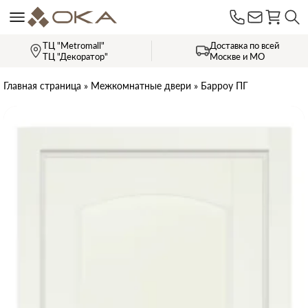
ТЦ "Metromall"
Доставка по всей
ТЦ "Декоратор"
Москве и МО
Главная страница
»
Межкомнатные двери
»
Барроу ПГ