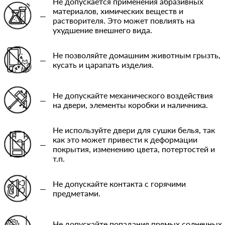
Не допускается применения абразивных
материалов, химических веществ и
—
растворителя. Это может повлиять на
ухудшение внешнего вида.
Не позволяйте домашним животным грызть,
—
кусать и царапать изделия.
Не допускайте механического воздействия
—
на двери, элементы коробки и наличника.
Не используйте двери для сушки белья, так
как это может привести к деформации
—
покрытия, изменению цвета, потертостей и
т.п.
Не допускайте контакта с горячими
—
предметами.
Не допускайте попадания прямых солнечных