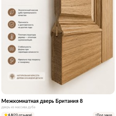
Межкомнатная дверь Британия 8
дверь из массива дуба
4.8
(20 отзывов)
Под заказ