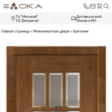
ТЦ "Metromall"
Доставка по всей
ТЦ "Декоратор"
Москве и МО
Главная страница
»
Межкомнатные двери
»
Британия