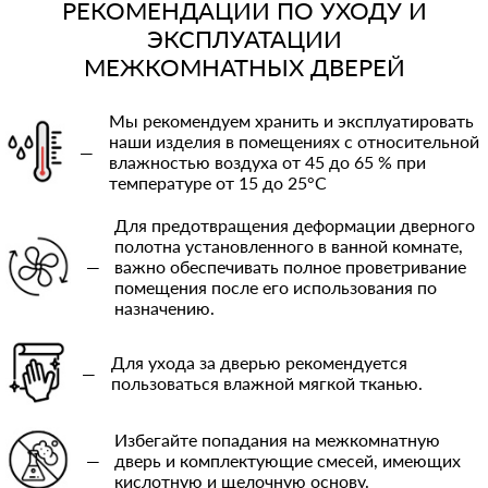
РЕКОМЕНДАЦИИ ПО УХОДУ И
ЭКСПЛУАТАЦИИ
МЕЖКОМНАТНЫХ ДВЕРЕЙ
Мы рекомендуем хранить и эксплуатировать
наши изделия в помещениях с относительной
—
влажностью воздуха от 45 до 65 % при
температуре от 15 до 25°C
Для предотвращения деформации дверного
полотна установленного в ванной комнате,
—
важно обеспечивать полное проветривание
помещения после его использования по
назначению.
Для ухода за дверью рекомендуется
—
пользоваться влажной мягкой тканью.
Избегайте попадания на межкомнатную
—
дверь и комплектующие смесей, имеющих
кислотную и щелочную основу.