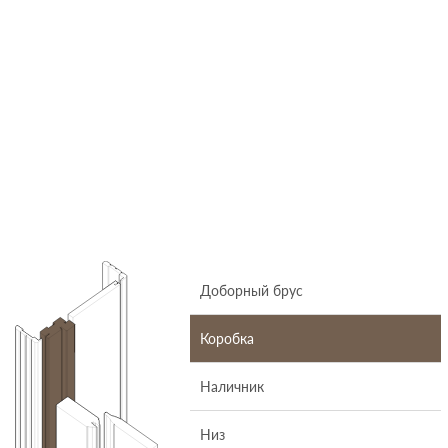
Доборный брус
Коробка
Наличник
Низ