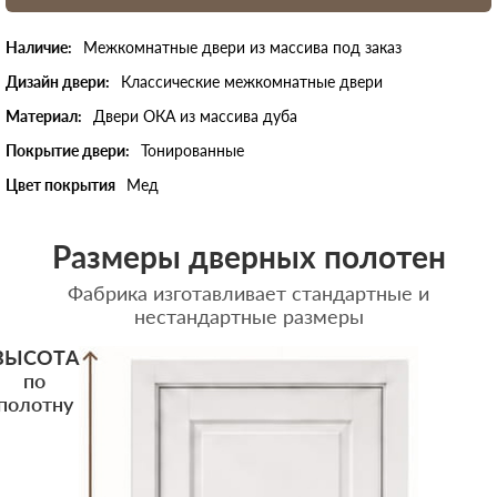
Наличие:
Межкомнатные двери из массива под заказ
Дизайн двери:
Классические межкомнатные двери
Материал:
Двери ОКА из массива дуба
Покрытие двери:
Тонированные
Цвет покрытия
Мед
Размеры дверных полотен
Фабрика изготавливает стандартные и
нестандартные размеры
ВЫСОТА
по
полотну