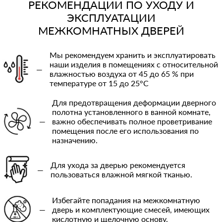
РЕКОМЕНДАЦИИ ПО УХОДУ И
ЭКСПЛУАТАЦИИ
МЕЖКОМНАТНЫХ ДВЕРЕЙ
Мы рекомендуем хранить и эксплуатировать
наши изделия в помещениях с относительной
—
влажностью воздуха от 45 до 65 % при
температуре от 15 до 25°C
Для предотвращения деформации дверного
полотна установленного в ванной комнате,
—
важно обеспечивать полное проветривание
помещения после его использования по
назначению.
Для ухода за дверью рекомендуется
—
пользоваться влажной мягкой тканью.
Избегайте попадания на межкомнатную
—
дверь и комплектующие смесей, имеющих
кислотную и щелочную основу.