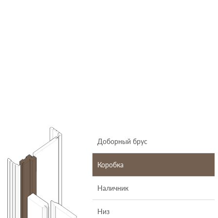
Доборный брус
Коробка
Наличник
Низ