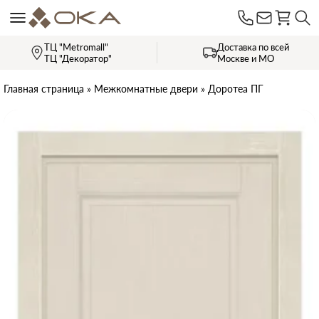
ТЦ "Metromall"
Доставка по всей
ТЦ "Декоратор"
Москве и МО
Главная страница
»
Межкомнатные двери
»
Доротеа ПГ