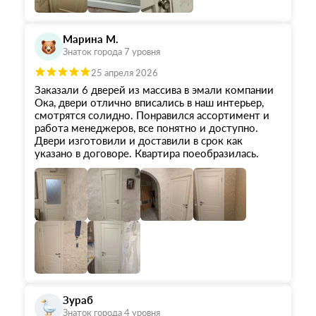
в момент просмотра и выбора дверей.
Обслуживание на высоте. Советую обращаться.
Марина М.
Знаток города 7 уровня
25 апреля 2026
Заказали 6 дверей из массива в эмали компании
Ока, двери отлично вписались в наш интерьер,
смотрятся солидно. Понравился ассортимент и
работа менеджеров, все понятно и доступно.
Двери изготовили и доставили в срок как
указано в договоре. Квартира поеобразилась.
Зураб
Знаток города 4 уровня