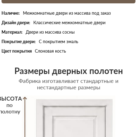
Наличие:
Межкомнатные двери из массива под заказ
Дизайн двери:
Классические межкомнатные двери
Материал:
Двери из массива сосны
Покрытие двери:
С покрытием эмаль
Цвет покрытия
Слоновая кость
Размеры дверных полотен
Фабрика изготавливает стандартные и
нестандартные размеры
ВЫСОТА
по
полотну