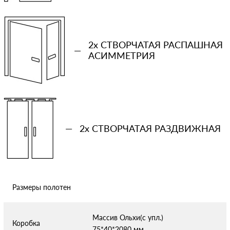
−
+
Ваша примерная смета на двери
2x СТВОРЧАТАЯ РАСПАШНАЯ
—
АСИММЕТРИЯ
Сообщение
—
2x СТВОРЧАТАЯ РАЗДВИЖНАЯ
Отправляя форму вы соглашаетесь с условиями
политики
конфиденциальности
Размеры полотен
Массив Ольхи(с упл.)
Коробка
75*40*2080 мм