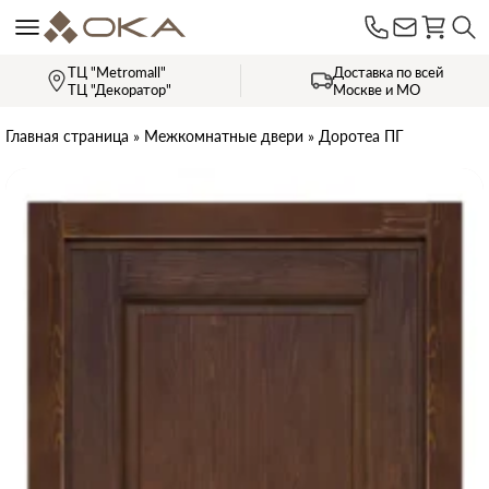
ТЦ "Metromall"
Доставка по всей
ТЦ "Декоратор"
Москве и МО
Главная страница
»
Межкомнатные двери
»
Доротеа ПГ