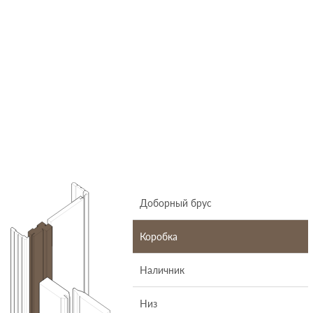
Доборный брус
Коробка
Наличник
Низ