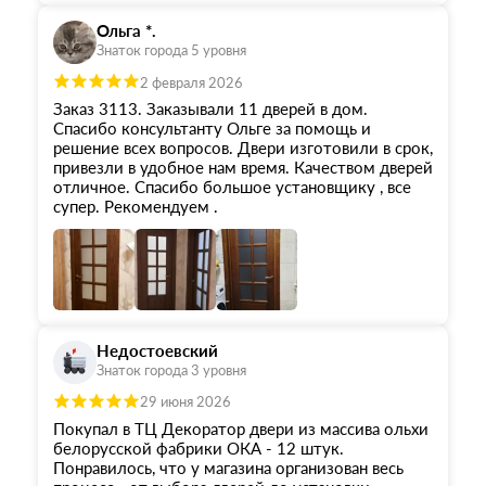
Ольга *.
Знаток города 5 уровня
2 февраля 2026
Заказ 3113. Заказывали 11 дверей в дом.
Спасибо консультанту Ольге за помощь и
решение всех вопросов. Двери изготовили в срок,
привезли в удобное нам время. Качеством дверей
отличное. Спасибо большое установщику , все
супер. Рекомендуем .
Недостоевский
Знаток города 3 уровня
29 июня 2026
Покупал в ТЦ Декоратор двери из массива ольхи
белорусской фабрики ОКА - 12 штук.
Понравилось, что у магазина организован весь