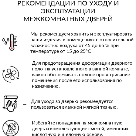
РЕКОМЕНДАЦИИ ПО УХОДУ И
ЭКСПЛУАТАЦИИ
МЕЖКОМНАТНЫХ ДВЕРЕЙ
Мы рекомендуем хранить и эксплуатировать
наши изделия в помещениях с относительной
—
влажностью воздуха от 45 до 65 % при
температуре от 15 до 25°C
Для предотвращения деформации дверного
полотна установленного в ванной комнате,
—
важно обеспечивать полное проветривание
помещения после его использования по
назначению.
Для ухода за дверью рекомендуется
—
пользоваться влажной мягкой тканью.
Избегайте попадания на межкомнатную
—
дверь и комплектующие смесей, имеющих
кислотную и щелочную основу.