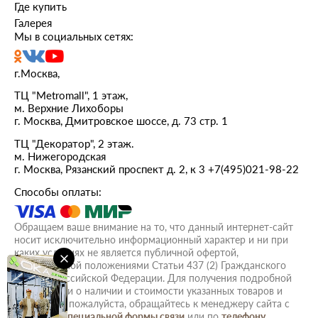
Где купить
Галерея
Мы в социальных сетях:
г.Москва,
ТЦ "Metromall", 1 этаж,
м. Верхние Лихоборы
г. Москва, Дмитровское шоссе, д. 73 стр. 1
ТЦ "Декоратор", 2 этаж.
м. Нижегородская
г. Москва, Рязанский проспект д. 2, к 3
+7(495)021-98-22
Способы оплаты:
Обращаем ваше внимание на то, что данный интернет-сайт
носит исключительно информационный характер и ни при
каких условиях не является публичной офертой,
определяемой положениями Статьи 437 (2) Гражданского
кодекса Российской Федерации. Для получения подробной
информации о наличии и стоимости указанных товаров и
(или) услуг, пожалуйста, обращайтесь к менеджеру сайта с
помощью
специальной формы связи
или по
телефону