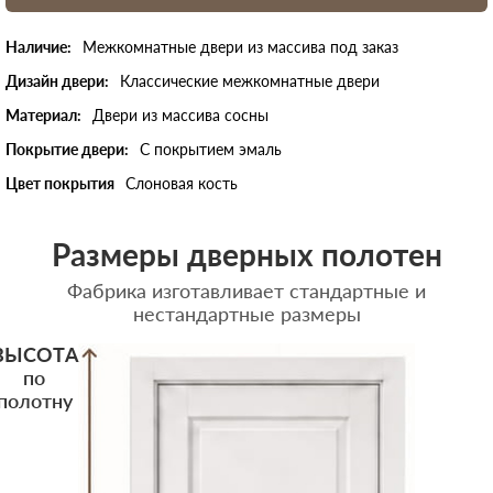
Наличие:
Межкомнатные двери из массива под заказ
Дизайн двери:
Классические межкомнатные двери
Материал:
Двери из массива сосны
Покрытие двери:
С покрытием эмаль
Цвет покрытия
Слоновая кость
Размеры дверных полотен
Фабрика изготавливает стандартные и
нестандартные размеры
ВЫСОТА
по
полотну