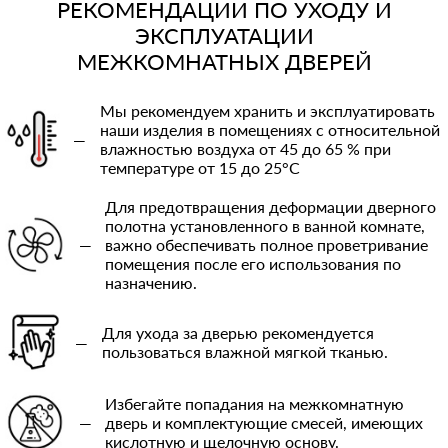
РЕКОМЕНДАЦИИ ПО УХОДУ И
ЭКСПЛУАТАЦИИ
МЕЖКОМНАТНЫХ ДВЕРЕЙ
Мы рекомендуем хранить и эксплуатировать
наши изделия в помещениях с относительной
—
влажностью воздуха от 45 до 65 % при
температуре от 15 до 25°C
Для предотвращения деформации дверного
полотна установленного в ванной комнате,
—
важно обеспечивать полное проветривание
помещения после его использования по
назначению.
Для ухода за дверью рекомендуется
—
пользоваться влажной мягкой тканью.
Избегайте попадания на межкомнатную
—
дверь и комплектующие смесей, имеющих
кислотную и щелочную основу.