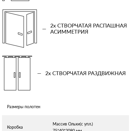
−
+
Ваша примерная смета на двери
2x СТВОРЧАТАЯ РАСПАШНАЯ
—
АСИММЕТРИЯ
Сообщение
—
2x СТВОРЧАТАЯ РАЗДВИЖНАЯ
Отправляя форму вы соглашаетесь с условиями
политики
конфиденциальности
Размеры полотен
Массив Ольхи(с упл.)
Коробка
75*40*2080 мм