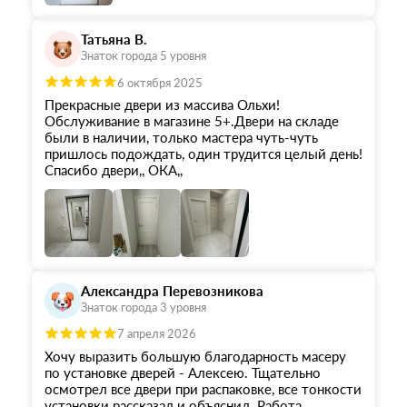
Татьяна В.
Знаток города 5 уровня
6 октября 2025
Прекрасные двери из массива Ольхи!
Обслуживание в магазине 5+.Двери на складе
были в наличии, только мастера чуть-чуть
пришлось подождать, один трудится целый день!
Спасибо двери,, ОКА,,
Александра Перевозникова
Знаток города 3 уровня
7 апреля 2026
Хочу выразить большую благодарность масеру
по установке дверей - Алексею. Тщательно
осмотрел все двери при распаковке, все тонкости
установки рассказал и объяснил. Работа