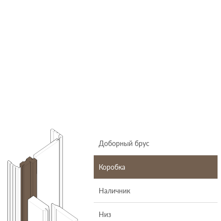
Доборный брус
Коробка
Наличник
Низ