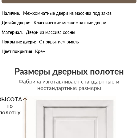
Наличие:
Межкомнатные двери из массива под заказ
Дизайн двери:
Классические межкомнатные двери
Материал:
Двери из массива сосны
Покрытие двери:
С покрытием эмаль
Цвет покрытия
Крем
Размеры дверных полотен
Фабрика изготавливает стандартные и
нестандартные размеры
ВЫСОТА
по
полотну