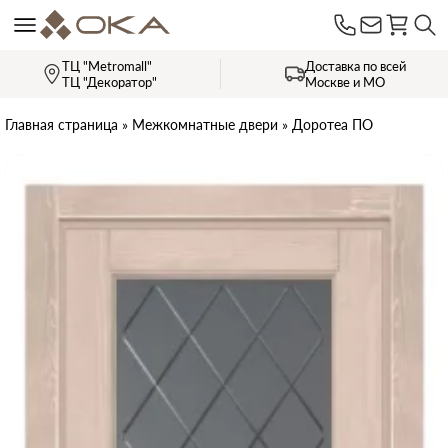
ТЦ "Metromall"
Доставка по всей
ТЦ "Декоратор"
Москве и МО
Главная страница
»
Межкомнатные двери
»
Доротеа ПО