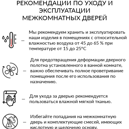
РЕКОМЕНДАЦИИ ПО УХОДУ И
ЭКСПЛУАТАЦИИ
МЕЖКОМНАТНЫХ ДВЕРЕЙ
Мы рекомендуем хранить и эксплуатировать
наши изделия в помещениях с относительной
—
влажностью воздуха от 45 до 65 % при
температуре от 15 до 25°C
Для предотвращения деформации дверного
полотна установленного в ванной комнате,
—
важно обеспечивать полное проветривание
помещения после его использования по
назначению.
Для ухода за дверью рекомендуется
—
пользоваться влажной мягкой тканью.
Избегайте попадания на межкомнатную
—
дверь и комплектующие смесей, имеющих
кислотную и щелочную основу.