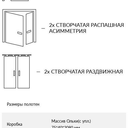
−
+
Ваша примерная смета на двери
2x СТВОРЧАТАЯ РАСПАШНАЯ
—
АСИММЕТРИЯ
Сообщение
—
2x СТВОРЧАТАЯ РАЗДВИЖНАЯ
Отправляя форму вы соглашаетесь с условиями
политики
конфиденциальности
Размеры полотен
Массив Ольхи(с упл.)
Коробка
75*40*2080 мм