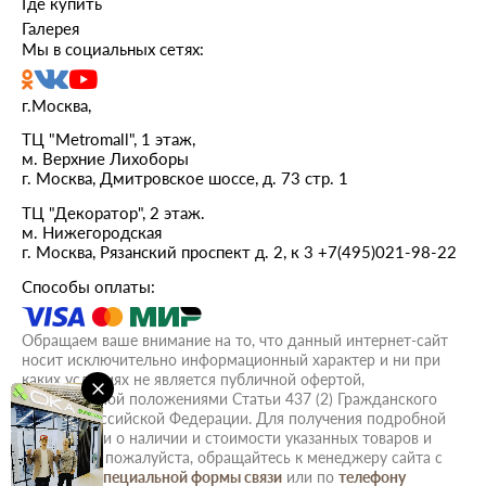
Где купить
Галерея
Мы в социальных сетях:
г.Москва,
ТЦ "Metromall", 1 этаж,
м. Верхние Лихоборы
г. Москва, Дмитровское шоссе, д. 73 стр. 1
ТЦ "Декоратор", 2 этаж.
м. Нижегородская
г. Москва, Рязанский проспект д. 2, к 3
+7(495)021-98-22
Способы оплаты:
Обращаем ваше внимание на то, что данный интернет-сайт
носит исключительно информационный характер и ни при
каких условиях не является публичной офертой,
определяемой положениями Статьи 437 (2) Гражданского
кодекса Российской Федерации. Для получения подробной
информации о наличии и стоимости указанных товаров и
(или) услуг, пожалуйста, обращайтесь к менеджеру сайта с
помощью
специальной формы связи
или по
телефону