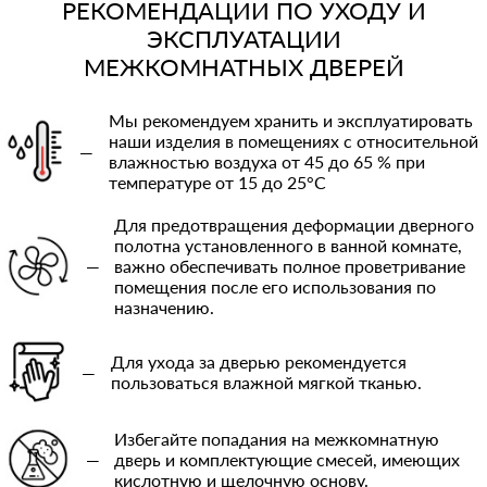
РЕКОМЕНДАЦИИ ПО УХОДУ И
ЭКСПЛУАТАЦИИ
МЕЖКОМНАТНЫХ ДВЕРЕЙ
Мы рекомендуем хранить и эксплуатировать
наши изделия в помещениях с относительной
—
влажностью воздуха от 45 до 65 % при
температуре от 15 до 25°C
Для предотвращения деформации дверного
полотна установленного в ванной комнате,
—
важно обеспечивать полное проветривание
помещения после его использования по
назначению.
Для ухода за дверью рекомендуется
—
пользоваться влажной мягкой тканью.
Избегайте попадания на межкомнатную
—
дверь и комплектующие смесей, имеющих
кислотную и щелочную основу.