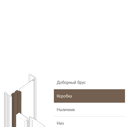
Доборный брус
Коробка
Наличник
Низ