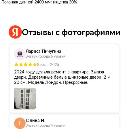
Погонаж длиной 2400 мм: наценка 30%
Отзывы с фотографиями
Лариса Пичугина
Знаток города 6 уровня
8 июля 2025
2024 году делала ремонт в квартире. Заказа
двери. Деревянные белые шикарные двери. 2 м
20 см. Модель Лондон. Прекрасные.
Галина И.
Г
Знаток города 4 уровня