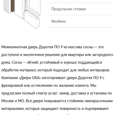
Продольная стоевая
Филёнка
Межкомнатная дверь Доротея ПО 9 из массива сосны — это
доступное и экологичное решение для квартиры или загородного
дома. Сосна — лёгкий, устойчивый и хорошо поддающийся
обработке материал, который подходит для любых интерьеров.
Компания «Двери ОКА» изготавливает двери Доротея ПО 9 с
фрезеровкой или остеклением по желанию клиента. Мы
предлагаем полный спектр услуг: замер, доставка и установка по
Москве и МО. Все двери покрываются стойкими лакокрасочными
материалами, которые защищают поверхность и подчеркивают