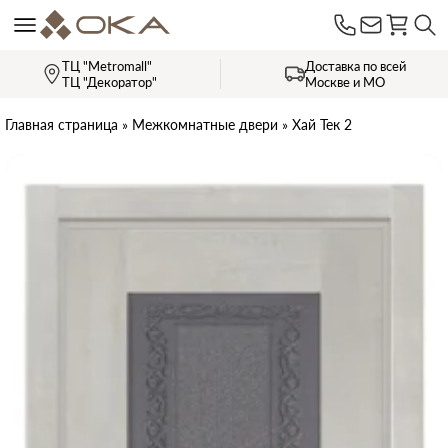
ТЦ "Metromall"
Доставка по всей
ТЦ "Декоратор"
Москве и МО
Главная страница
»
Межкомнатные двери
»
Хай Тек 2