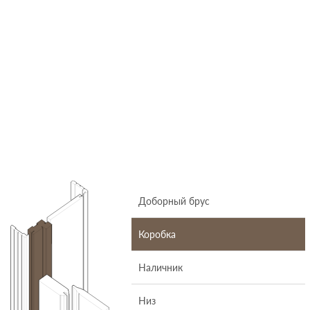
Доборный брус
Коробка
Наличник
Низ