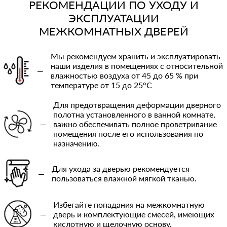
РЕКОМЕНДАЦИИ ПО УХОДУ И
ЭКСПЛУАТАЦИИ
МЕЖКОМНАТНЫХ ДВЕРЕЙ
Мы рекомендуем хранить и эксплуатировать
наши изделия в помещениях с относительной
—
влажностью воздуха от 45 до 65 % при
температуре от 15 до 25°C
Для предотвращения деформации дверного
полотна установленного в ванной комнате,
—
важно обеспечивать полное проветривание
помещения после его использования по
назначению.
Для ухода за дверью рекомендуется
—
пользоваться влажной мягкой тканью.
Избегайте попадания на межкомнатную
—
дверь и комплектующие смесей, имеющих
кислотную и щелочную основу.