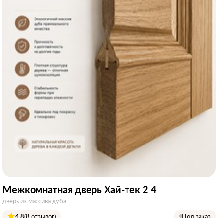
Межкомнатная дверь Хай‑тек 2 4
дверь из массива дуба
4.8
(8 отзывов)
Под заказ