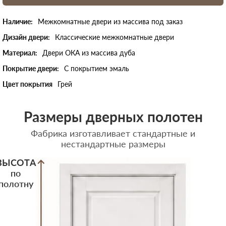
Наличие:
Межкомнатные двери из массива под заказ
Дизайн двери:
Классические межкомнатные двери
Материал:
Двери ОКА из массива дуба
Покрытие двери:
С покрытием эмаль
Цвет покрытия
Грей
Размеры дверных полотен
Фабрика изготавливает стандартные и
нестандартные размеры
ВЫСОТА
по
полотну