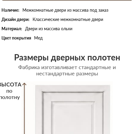
Наличие:
Межкомнатные двери из массива под заказ
Дизайн двери:
Классические межкомнатные двери
Материал:
Двери из массива ольхи
Цвет покрытия
Мед
Размеры дверных полотен
Фабрика изготавливает стандартные и
нестандартные размеры
ВЫСОТА
по
полотну