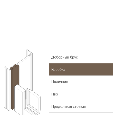
Доборный брус
Коробка
Наличник
Низ
Продольная стоевая