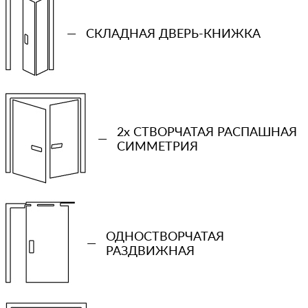
Ваш телефон
—
СКЛАДНАЯ ДВЕРЬ-КНИЖКА
Количество проемов
−
+
2x СТВОРЧАТАЯ РАСПАШНАЯ
—
Ваша примерная смета на двери
СИММЕТРИЯ
Сообщение
ОДНОСТВОРЧАТАЯ
—
РАЗДВИЖНАЯ
Отправляя форму вы соглашаетесь с условиями
политики