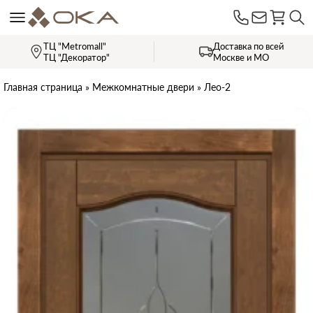
ТЦ "Metromall"
Доставка по всей
ТЦ "Декоратор"
Москве и МО
Главная страница
»
Межкомнатные двери
»
Лео-2