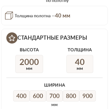
по полотну
40 мм
Толщина полотна —
СТАНДАРТНЫЕ РАЗМЕРЫ
ВЫСОТА
ТОЛЩИНА
2000
40
мм
мм
ШИРИНА
400
600
700
800
900
мм