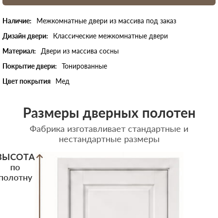
Наличие:
Межкомнатные двери из массива под заказ
Дизайн двери:
Классические межкомнатные двери
Материал:
Двери из массива сосны
Покрытие двери:
Тонированные
Цвет покрытия
Мед
Размеры дверных полотен
Фабрика изготавливает стандартные и
нестандартные размеры
ВЫСОТА
по
полотну