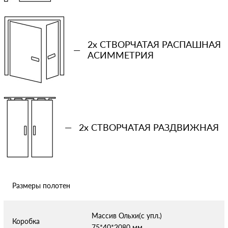
−
+
Ваша примерная смета на двери
2x СТВОРЧАТАЯ РАСПАШНАЯ
—
АСИММЕТРИЯ
Сообщение
—
2x СТВОРЧАТАЯ РАЗДВИЖНАЯ
Отправляя форму вы соглашаетесь с условиями
политики
конфиденциальности
Размеры полотен
Массив Ольхи(с упл.)
Коробка
75*40*2080 мм