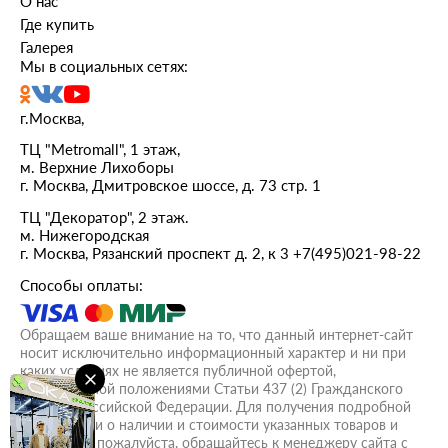
О нас
Где купить
Галерея
Мы в социальных сетях:
г.Москва,
ТЦ "Metromall", 1 этаж,
м. Верхние Лихоборы
г. Москва, Дмитровское шоссе, д. 73 стр. 1
ТЦ "Декоратор", 2 этаж.
м. Нижегородская
г. Москва, Рязанский проспект д. 2, к 3
+7(495)021-98-22
Способы оплаты:
Обращаем ваше внимание на то, что данный интернет-сайт
носит исключительно информационный характер и ни при
каких условиях не является публичной офертой,
определяемой положениями Статьи 437 (2) Гражданского
кодекса Российской Федерации. Для получения подробной
информации о наличии и стоимости указанных товаров и
(или) услуг, пожалуйста, обращайтесь к менеджеру сайта с