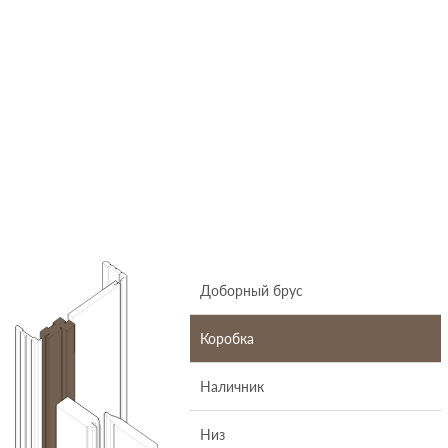
Доборный брус
Коробка
Наличник
Низ