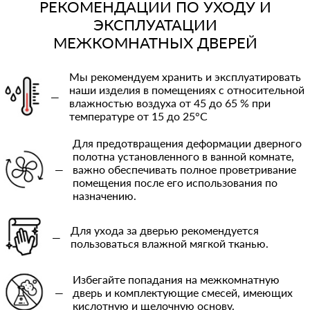
РЕКОМЕНДАЦИИ ПО УХОДУ И
ЭКСПЛУАТАЦИИ
МЕЖКОМНАТНЫХ ДВЕРЕЙ
Мы рекомендуем хранить и эксплуатировать
наши изделия в помещениях с относительной
—
влажностью воздуха от 45 до 65 % при
температуре от 15 до 25°C
Для предотвращения деформации дверного
полотна установленного в ванной комнате,
—
важно обеспечивать полное проветривание
помещения после его использования по
назначению.
Для ухода за дверью рекомендуется
—
пользоваться влажной мягкой тканью.
Избегайте попадания на межкомнатную
—
дверь и комплектующие смесей, имеющих
кислотную и щелочную основу.