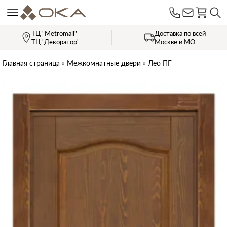
ТЦ "Metromall"
Доставка по всей
ТЦ "Декоратор"
Москве и МО
Главная страница
»
Межкомнатные двери
»
Лео ПГ