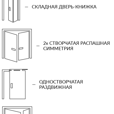
—
СКЛАДНАЯ ДВЕРЬ-КНИЖКА
+7 (931) 913-51-83
Ваш телефон
2x СТВОРЧАТАЯ РАСПАШНАЯ
—
СИММЕТРИЯ
Количество проемов
−
+
Ваша примерная смета на двери
ОДНОСТВОРЧАТАЯ
—
РАЗДВИЖНАЯ
Сообщение