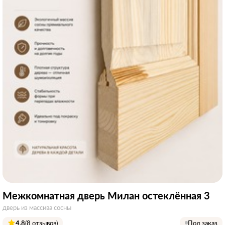
Межкомнатная дверь Милан остеклённая 3
дверь из массива сосны
4.8
(8 отзывов)
Под заказ