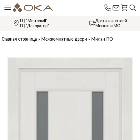
ТЦ "Metromall"
Доставка по всей
ТЦ "Декоратор"
Москве и МО
Главная страница
»
Межкомнатные двери
»
Милан ПО