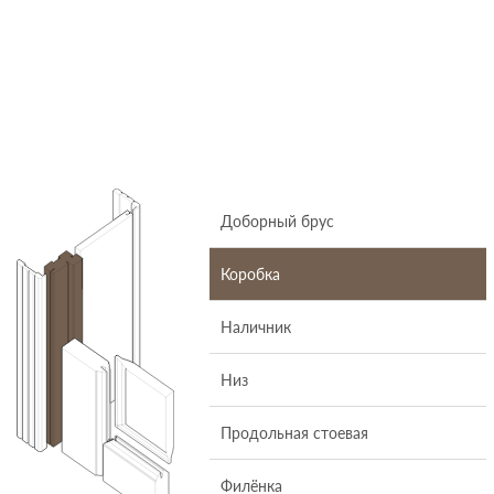
Доборный брус
Коробка
Наличник
Низ
Продольная стоевая
Филёнка