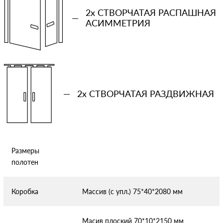
2x СТВОРЧАТАЯ РАСПАШНАЯ
—
АСИММЕТРИЯ
Отправляя форму вы соглашаетесь с условиями
политики
конфиденциальности
—
2x СТВОРЧАТАЯ РАЗДВИЖНАЯ
Размеры
полотен
Коробка
Массив (с упл.) 75*40*2080 мм
Масив плоский 70*10*2150 мм