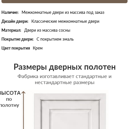
Наличие:
Межкомнатные двери из массива под заказ
Дизайн двери:
Классические межкомнатные двери
Материал:
Двери из массива сосны
Покрытие двери:
С покрытием эмаль
Цвет покрытия
Крем
Размеры дверных полотен
Фабрика изготавливает стандартные и
нестандартные размеры
ВЫСОТА
по
полотну