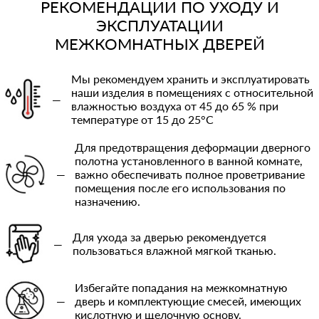
РЕКОМЕНДАЦИИ ПО УХОДУ И
ЭКСПЛУАТАЦИИ
МЕЖКОМНАТНЫХ ДВЕРЕЙ
Мы рекомендуем хранить и эксплуатировать
наши изделия в помещениях с относительной
—
влажностью воздуха от 45 до 65 % при
температуре от 15 до 25°C
Для предотвращения деформации дверного
полотна установленного в ванной комнате,
—
важно обеспечивать полное проветривание
помещения после его использования по
назначению.
Для ухода за дверью рекомендуется
—
пользоваться влажной мягкой тканью.
Избегайте попадания на межкомнатную
—
дверь и комплектующие смесей, имеющих
кислотную и щелочную основу.