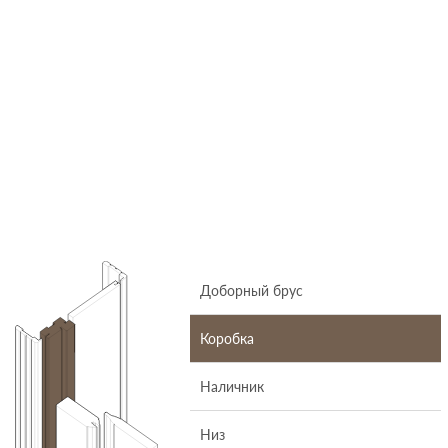
Доборный брус
Коробка
Наличник
Низ