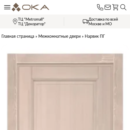
ТЦ "Metromall"
Доставка по всей
ТЦ "Декоратор"
Москве и МО
Главная страница
»
Межкомнатные двери
»
Нарвик ПГ