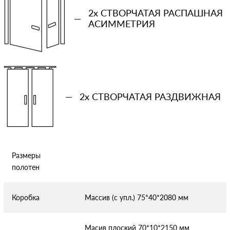
2x СТВОРЧАТАЯ РАСПАШНАЯ
—
АСИММЕТРИЯ
Отправляя форму вы соглашаетесь с условиями
политики
конфиденциальности
—
2x СТВОРЧАТАЯ РАЗДВИЖНАЯ
Размеры
полотен
Коробка
Массив (с упл.) 75*40*2080 мм
Масив плоский 70*10*2150 мм