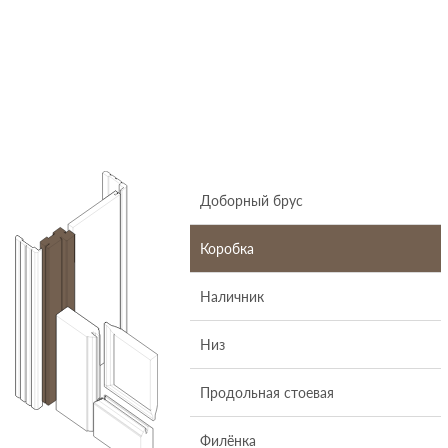
Доборный брус
Коробка
Наличник
Низ
Продольная стоевая
Филёнка