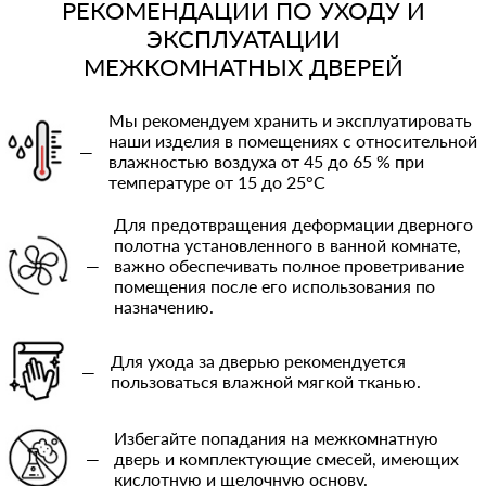
РЕКОМЕНДАЦИИ ПО УХОДУ И
ЭКСПЛУАТАЦИИ
МЕЖКОМНАТНЫХ ДВЕРЕЙ
Мы рекомендуем хранить и эксплуатировать
наши изделия в помещениях с относительной
—
влажностью воздуха от 45 до 65 % при
температуре от 15 до 25°C
Для предотвращения деформации дверного
полотна установленного в ванной комнате,
—
важно обеспечивать полное проветривание
помещения после его использования по
назначению.
Для ухода за дверью рекомендуется
—
пользоваться влажной мягкой тканью.
Избегайте попадания на межкомнатную
—
дверь и комплектующие смесей, имеющих
кислотную и щелочную основу.