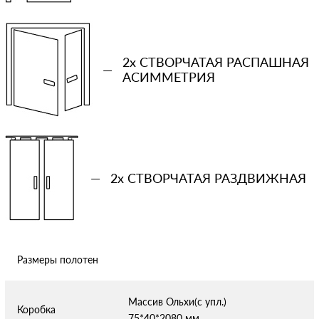
Ваша примерная смета на двери
2x СТВОРЧАТАЯ РАСПАШНАЯ
—
АСИММЕТРИЯ
Сообщение
—
2x СТВОРЧАТАЯ РАЗДВИЖНАЯ
Отправляя форму вы соглашаетесь с условиями
политики
конфиденциальности
Размеры полотен
Массив Ольхи(с упл.)
Коробка
75*40*2080 мм