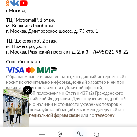
г.Москва,
ТЦ "Metromall", 1 этаж,
м. Верхние Лихоборы
г. Москва, Дмитровское шоссе, д. 73 стр. 1
ТЦ "Декоратор", 2 этаж.
м. Нижегородская
г. Москва, Рязанский проспект д. 2, к 3
+7(495)021-98-22
Способы оплаты:
Обращаем ваше внимание на то, что данный интернет-сайт
носит исключительно информационный характер и ни при
каких условиях не является публичной офертой,
определяемой положениями Статьи 437 (2) Гражданского
кодекса Российской Федерации. Для получения подробной
информации о наличии и стоимости указанных товаров и
(или) услуг, пожалуйста, обращайтесь к менеджеру сайта с
помощью
специальной формы связи
или по
телефону