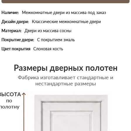
Наличие:
Межкомнатные двери из массива под заказ
Дизайн двери:
Классические межкомнатные двери
Материал:
Двери из массива сосны
Покрытие двери:
С покрытием эмаль
Цвет покрытия
Слоновая кость
Размеры дверных полотен
Фабрика изготавливает стандартные и
нестандартные размеры
ВЫСОТА
по
полотну