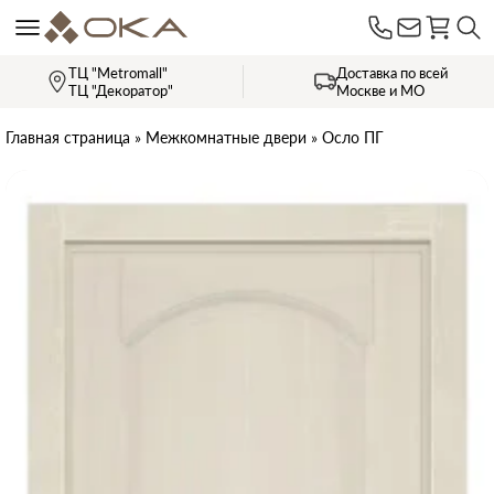
ТЦ "Metromall"
Доставка по всей
ТЦ "Декоратор"
Москве и МО
Главная страница
»
Межкомнатные двери
»
Осло ПГ