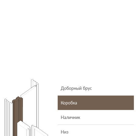
Доборный брус
Коробка
Наличник
Низ