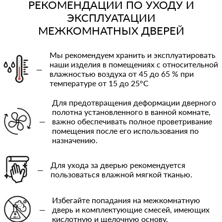
РЕКОМЕНДАЦИИ ПО УХОДУ И
ЭКСПЛУАТАЦИИ
МЕЖКОМНАТНЫХ ДВЕРЕЙ
Мы рекомендуем хранить и эксплуатировать
наши изделия в помещениях с относительной
—
влажностью воздуха от 45 до 65 % при
температуре от 15 до 25°C
Для предотвращения деформации дверного
полотна установленного в ванной комнате,
—
важно обеспечивать полное проветривание
помещения после его использования по
назначению.
Для ухода за дверью рекомендуется
—
пользоваться влажной мягкой тканью.
Избегайте попадания на межкомнатную
—
дверь и комплектующие смесей, имеющих
кислотную и щелочную основу.