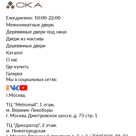
Ежедневно: 10:00-22:00
Межкомнатные двери
Деревянные двери под заказ
Двери из массива
Деревянные двери
Каталог
О нас
Где купить
Галерея
Мы в социальных сетях:
г.Москва,
ТЦ "Metromall", 1 этаж,
м. Верхние Лихоборы
г. Москва, Дмитровское шоссе, д. 73 стр. 1
ТЦ "Декоратор", 2 этаж.
м. Нижегородская
г. Москва, Рязанский проспект д. 2, к 3
+7(495)021-98-22