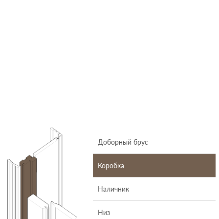
Доборный брус
Коробка
Наличник
Низ