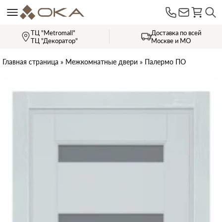
ТЦ "Metromall"
Доставка по всей
ТЦ "Декоратор"
Москве и МО
Главная страница
»
Межкомнатные двери
»
Палермо ПО