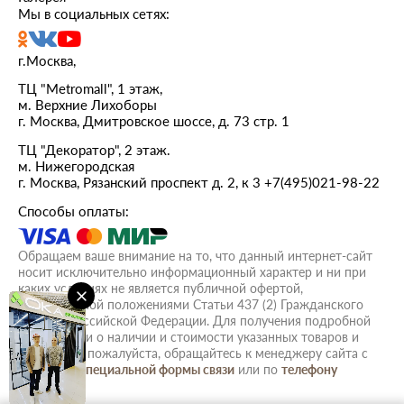
Мы в социальных сетях:
г.Москва,
ТЦ "Metromall", 1 этаж,
м. Верхние Лихоборы
г. Москва, Дмитровское шоссе, д. 73 стр. 1
ТЦ "Декоратор", 2 этаж.
м. Нижегородская
г. Москва, Рязанский проспект д. 2, к 3
+7(495)021-98-22
Способы оплаты:
Обращаем ваше внимание на то, что данный интернет-сайт
носит исключительно информационный характер и ни при
каких условиях не является публичной офертой,
определяемой положениями Статьи 437 (2) Гражданского
кодекса Российской Федерации. Для получения подробной
информации о наличии и стоимости указанных товаров и
(или) услуг, пожалуйста, обращайтесь к менеджеру сайта с
помощью
специальной формы связи
или по
телефону