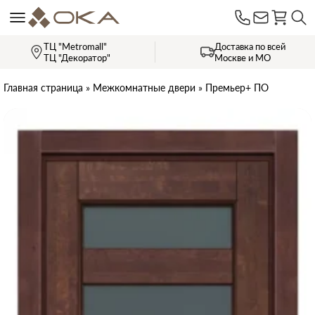
ТЦ "Metromall"
Доставка по всей
ТЦ "Декоратор"
Москве и МО
Главная страница
»
Межкомнатные двери
»
Премьер+ ПО