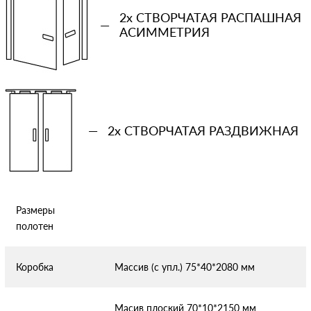
2x СТВОРЧАТАЯ РАСПАШНАЯ
—
АСИММЕТРИЯ
Отправляя форму вы соглашаетесь с условиями
политики
конфиденциальности
—
2x СТВОРЧАТАЯ РАЗДВИЖНАЯ
Размеры
полотен
Коробка
Массив (с упл.) 75*40*2080 мм
Масив плоский 70*10*2150 мм