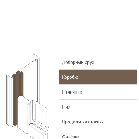
Доборный брус
Коробка
Наличник
Низ
Продольная стоевая
Филёнка