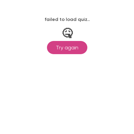
ляя форму вы соглашаетесь с условиями
политики конфиде