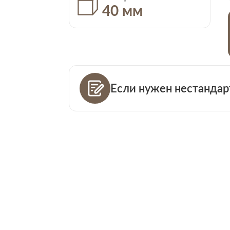
40 мм
Если нужен нестандар
Ваш телефо
Количество
Ваша пример