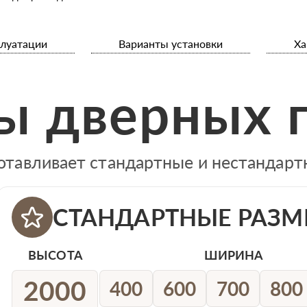
плуатации
Варианты установки
Ха
ы дверных 
отавливает стандартные и нестандар
СТАНДАРТНЫЕ РАЗМ
ВЫСОТА
ШИРИНА
2000
400
600
700
800