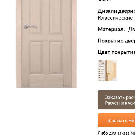
Дизайн двери:
Классические
Материал:
Дв
Покрытие две
Цвет покрыти
Заказать рас
Расчет ни к че
Заказать м
Либо для заказа м