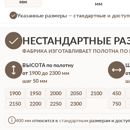
мм
мм
Указанные размеры —
стандартные и доступ
НЕСТАНДАРТНЫЕ РА
ФАБРИКА ИЗГОТАВЛИВАЕТ ПОЛОТНА ПО
ВЫСОТА
по полотну
Ш
от
1900 до 2300 мм
о
шаг 50 мм
ш
1900
1950
2000
2050
2100
450
2150
2200
2250
2300
750
400 мм
относится к
стандартным
размерам и доступ