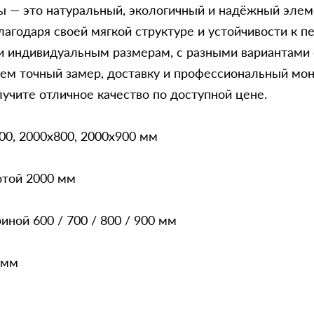
ы — это натуральный, экологичный и надёжный элем
лагодаря своей мягкой структуре и устойчивости к 
 и индивидуальным размерам, с разными вариантами 
ем точный замер, доставку и профессиональный мон
лучите отличное качество по доступной цене.
00, 2000x800, 2000x900 мм
отой 2000 мм
ной 600 / 700 / 800 / 900 мм
 мм