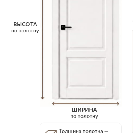
ВЫСОТА
по полотну
ШИРИНА
по полотну
Толщина полотна —