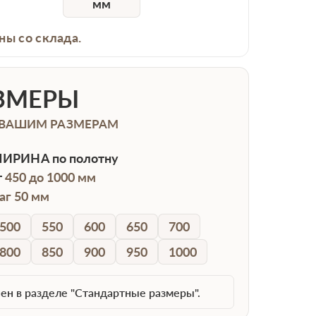
мм
ны со склада.
ЗМЕРЫ
 ВАШИМ РАЗМЕРАМ
ИРИНА
по полотну
т
450 до 1000 мм
аг 50 мм
500
550
600
650
700
800
850
900
950
1000
ен в разделе "Стандартные размеры".