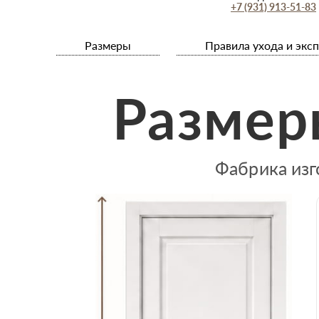
+7 (931) 913-51-83
Размеры
Правила ухода и экс
Размер
Фабрика изг