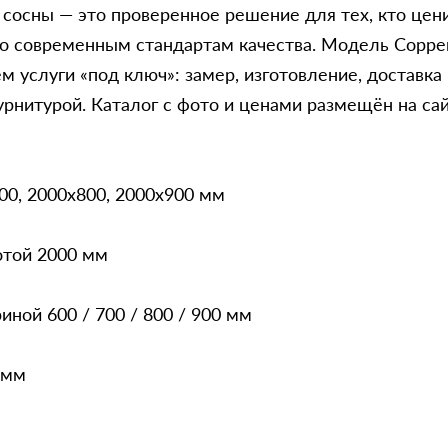
сосны — это проверенное решение для тех, кто цени
по современным стандартам качества. Модель Сорре
м услуги «под ключ»: замер, изготовление, доставка
рнитурой. Каталог с фото и ценами размещён на сай
00, 2000x800, 2000x900 мм
отой 2000 мм
ной 600 / 700 / 800 / 900 мм
 мм