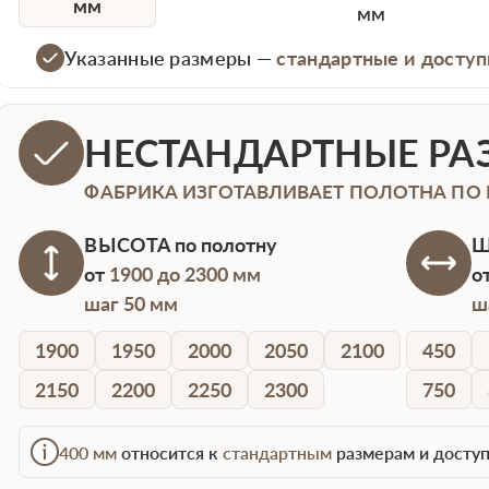
мм
мм
Указанные размеры —
стандартные и доступ
НЕСТАНДАРТНЫЕ РА
ФАБРИКА ИЗГОТАВЛИВАЕТ ПОЛОТНА ПО
ВЫСОТА
по полотну
Ш
от
1900 до 2300 мм
о
шаг 50 мм
ш
1900
1950
2000
2050
2100
450
2150
2200
2250
2300
750
400 мм
относится к
стандартным
размерам и доступ