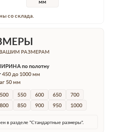
мм
ны со склада.
ЗМЕРЫ
 ВАШИМ РАЗМЕРАМ
ИРИНА
по полотну
т
450 до 1000 мм
аг 50 мм
500
550
600
650
700
800
850
900
950
1000
ен в разделе "Стандартные размеры".