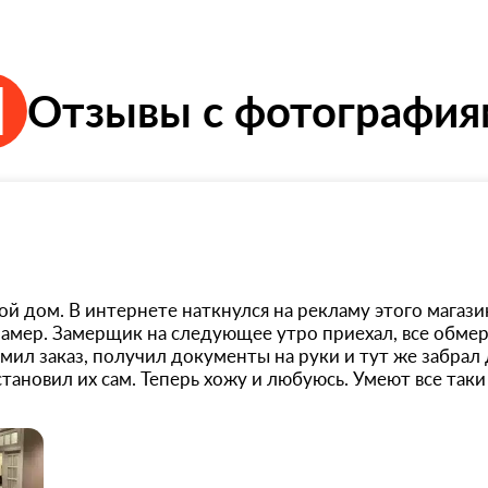
Отзывы с фотографи
ой дом. В интернете наткнулся на рекламу этого магази
амер. Замерщик на следующее утро приехал, все обмери
рмил заказ, получил документы на руки и тут же забрал 
становил их сам. Теперь хожу и любуюсь. Умеют все так
мотрятся.