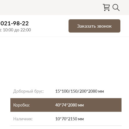
) 021-98-22
Заказать звонок
с 10:00 до 22:00
Доборный брус
:
15*100/150/200*2080 мм
Коробка
:
40*74*2080 мм
Наличник
:
10*70*2150 мм