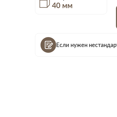
40 мм
Если нужен нестандар
Ваш телефо
Количество
Ваша пример