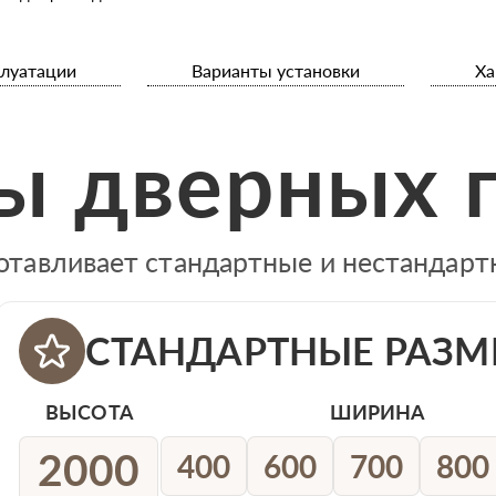
плуатации
Варианты установки
Ха
ы дверных 
отавливает стандартные и нестандар
СТАНДАРТНЫЕ РАЗМ
ВЫСОТА
ШИРИНА
2000
400
600
700
800