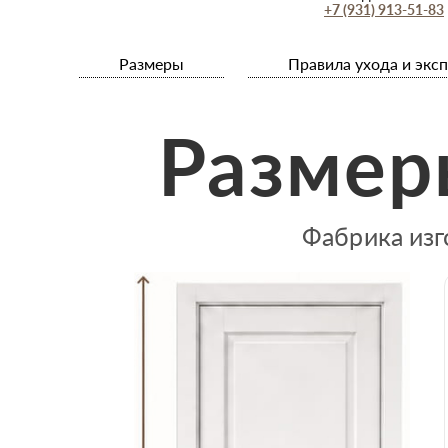
+7 (931) 913-51-83
Размеры
Правила ухода и экс
Размер
Фабрика изг