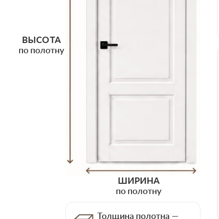
ВЫСОТА
по полотну
ШИРИНА
по полотну
Толщина полотна —