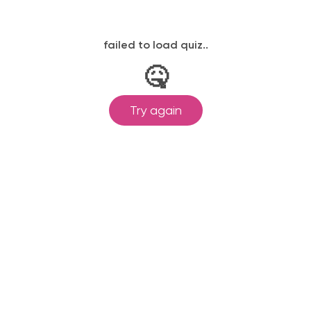
ляя форму вы соглашаетесь с условиями
политики конфиде