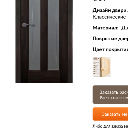
Дизайн двери:
Классические
Материал:
Дв
Покрытие две
Цвет покрыти
Заказать рас
Расчет ни к че
Заказать м
Либо для заказа м