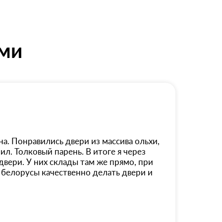
ями
на. Понравились двери из массива ольхи,
л. Толковый парень. В итоге я через
двери. У них склады там же прямо, при
и белорусы качественно делать двери и