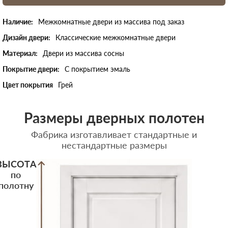
Наличие:
Межкомнатные двери из массива под заказ
Дизайн двери:
Классические межкомнатные двери
Материал:
Двери из массива сосны
Покрытие двери:
С покрытием эмаль
Цвет покрытия
Грей
Размеры дверных полотен
Фабрика изготавливает стандартные и
нестандартные размеры
ВЫСОТА
по
полотну