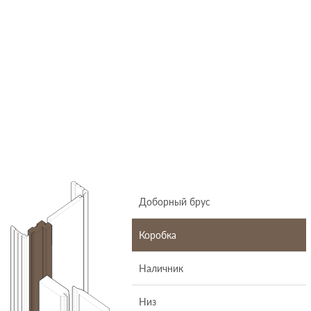
Доборный брус
Коробка
Наличник
Низ