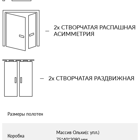
−
+
Ваша примерная смета на двери
2x СТВОРЧАТАЯ РАСПАШНАЯ
—
АСИММЕТРИЯ
Сообщение
—
2x СТВОРЧАТАЯ РАЗДВИЖНАЯ
Отправляя форму вы соглашаетесь с условиями
политики
конфиденциальности
Размеры полотен
Массив Ольхи(с упл.)
Коробка
75*40*2080 мм