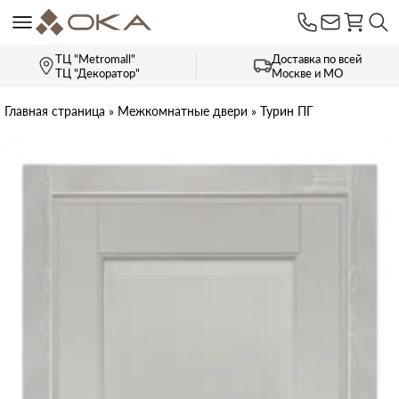
ТЦ "Metromall"
Доставка по всей
ТЦ "Декоратор"
Москве и МО
Главная страница
»
Межкомнатные двери
»
Турин ПГ