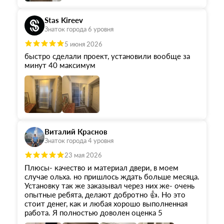
Stas Kireev
Знаток города 6 уровня
5 июня 2026
быстро сделали проект, установили вообще за
минут 40 максимум
Виталий Краснов
Знаток города 4 уровня
23 мая 2026
Плюсы- качество и материал двери, в моем
случае ольха. но пришлось ждать больше месяца.
Установку так же заказывал через них же- очень
опытные ребята, делают добротно 👍. Но это
стоит денег, как и любая хорошо выполненная
работа. Я полностью доволен оценка 5