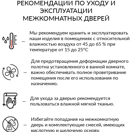
РЕКОМЕНДАЦИИ ПО УХОДУ И
ЭКСПЛУАТАЦИИ
МЕЖКОМНАТНЫХ ДВЕРЕЙ
Мы рекомендуем хранить и эксплуатировать
наши изделия в помещениях с относительной
—
влажностью воздуха от 45 до 65 % при
температуре от 15 до 25°C
Для предотвращения деформации дверного
полотна установленного в ванной комнате,
—
важно обеспечивать полное проветривание
помещения после его использования по
назначению.
Для ухода за дверью рекомендуется
—
пользоваться влажной мягкой тканью.
Избегайте попадания на межкомнатную
—
дверь и комплектующие смесей, имеющих
кислотную и щелочную основу.