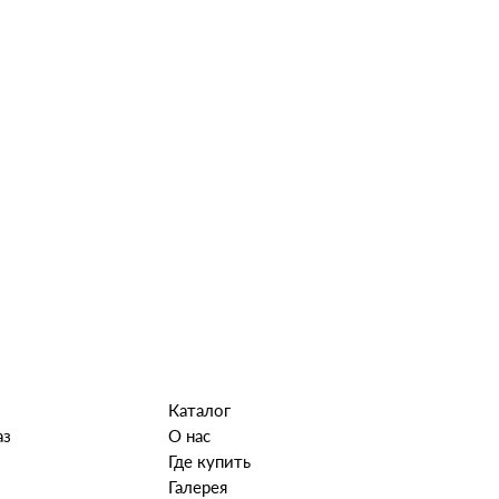
Каталог
аз
О нас
Где купить
Галерея