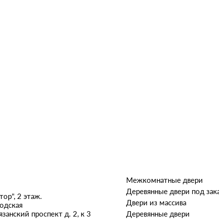
Межкомнатные двери
Деревянные двери под зак
ор", 2 этаж.
Двери из массива
одская
Деревянные двери
язанский проспект д. 2, к 3