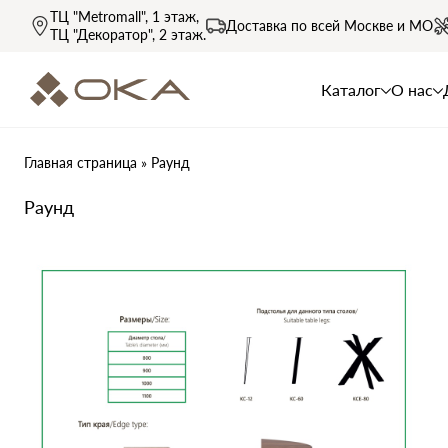
ТЦ "Metromall"
, 1 этаж,
Доставка по всей
Москве и МО
ТЦ "Декоратор"
, 2 этаж.
Каталог
О нас
Главная страница
»
Раунд
Раунд