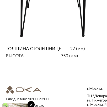
ТОЛЩИНА СТОЛЕШНИЦЫ........27 (мм)
ВЫСОТА.......................................750 (мм)
г.Москва,
ТЦ "Декорат
Ежедневно: 10:00-22:00
м. Нижегор
г. Москва, Р
ТЦ "Metromall", 1 этаж,