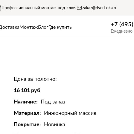
Профессиональный монтаж под ключ
zakaz@dveri-oka.ru
+7 (495
Доставка
Монтаж
Блог
Где купить
Ежедневно 
Цена за полотно:
16 101 руб
Наличие:
Под заказ
Материал:
Инженерный массив
Покрытие:
Новинка