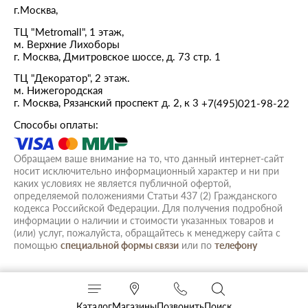
г.Москва,
ТЦ "Metromall", 1 этаж,
м. Верхние Лихоборы
г. Москва, Дмитровское шоссе, д. 73 стр. 1
ТЦ "Декоратор", 2 этаж.
м. Нижегородская
г. Москва, Рязанский проспект д. 2, к 3
+7(495)021-98-22
Способы оплаты:
Обращаем ваше внимание на то, что данный интернет-сайт
носит исключительно информационный характер и ни при
каких условиях не является публичной офертой,
определяемой положениями Статьи 437 (2) Гражданского
кодекса Российской Федерации. Для получения подробной
информации о наличии и стоимости указанных товаров и
(или) услуг, пожалуйста, обращайтесь к менеджеру сайта с
помощью
специальной формы связи
или по
телефону
Каталог
Магазины
Позвонить
Поиск