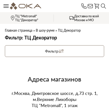
ТЦ "Metromall"
Доставка по всей
ТЦ "Декоратор"
Москве и МО
Главная страница
»
В шоу-руме
»
ТЦ Декоратор
Фильтр: ТЦ Декоратор
Фильтр
Адреса магазинов
г.Москва, Дмитровское шоссе, д.73 стр. 1,
м.Верхние Лихоборы
ТЦ "Metromall", 1 этаж