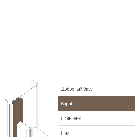
Доборный брус
Коробка
Наличник
Низ