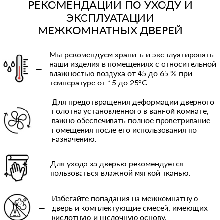
РЕКОМЕНДАЦИИ ПО УХОДУ И
ЭКСПЛУАТАЦИИ
МЕЖКОМНАТНЫХ ДВЕРЕЙ
Мы рекомендуем хранить и эксплуатировать
наши изделия в помещениях с относительной
—
влажностью воздуха от 45 до 65 % при
температуре от 15 до 25°C
Для предотвращения деформации дверного
полотна установленного в ванной комнате,
—
важно обеспечивать полное проветривание
помещения после его использования по
назначению.
Для ухода за дверью рекомендуется
—
пользоваться влажной мягкой тканью.
Избегайте попадания на межкомнатную
—
дверь и комплектующие смесей, имеющих
кислотную и щелочную основу.