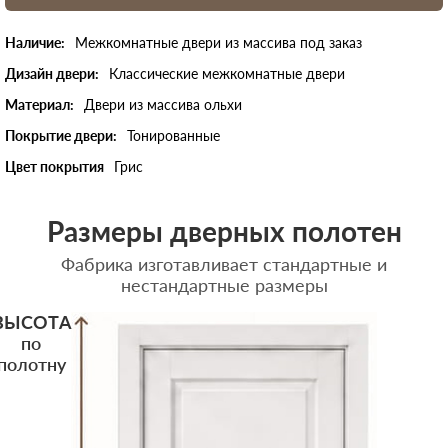
Наличие:
Межкомнатные двери из массива под заказ
Дизайн двери:
Классические межкомнатные двери
Материал:
Двери из массива ольхи
Покрытие двери:
Тонированные
Цвет покрытия
Грис
Размеры дверных полотен
Фабрика изготавливает стандартные и
нестандартные размеры
ВЫСОТА
по
полотну