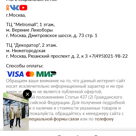
г.Москва,
ТЦ "Metromall", 1 этаж,
м. Верхние Лихоборы
г. Москва, Дмитровское шоссе, д. 73 стр. 1
ТЦ "Декоратор", 2 этаж.
м. Нижегородская
г. Москва, Рязанский проспект д. 2, к 3
+7(495)021-98-22
Способы оплаты:
Обращаем ваше внимание на то, что данный интернет-сайт
носит исключительно информационный характер и ни при
каких условиях не является публичной офертой,
определяемой положениями Статьи 437 (2) Гражданского
кодекса Российской Федерации. Для получения подробной
информации о наличии и стоимости указанных товаров и
(или) услуг, пожалуйста, обращайтесь к менеджеру сайта с
помощью
специальной формы связи
или по
телефону