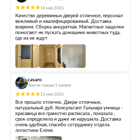
16 мая 2026
Качество деревянных дверей отличное, персонал
вежливый и квалифицированный. Доставка
вовремя. Сборка аккуратная. Магнитные защелки
помогают не пускать домашних животных туда,
где их не ждут
casaro
Знаток города 5 уровня
13 мая 2026
Все прошло отлично. Двери отличные,
натуральный дуб. Консультант Гульнара умница -
красавица все грамотно расписала , показала ,
срок определила и даже не нарушила. Доставка
очень удобная, спасибо сотруднику отдела
логистики Елене.