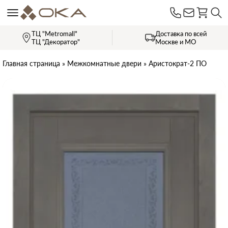
ТЦ "Metromall"
Доставка по всей
ТЦ "Декоратор"
Москве и МО
Главная страница
»
Межкомнатные двери
»
Аристократ-2 ПО