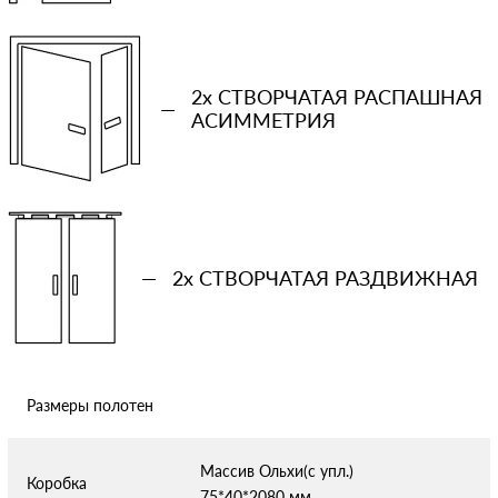
Ваша примерная смета на двери
2x СТВОРЧАТАЯ РАСПАШНАЯ
—
АСИММЕТРИЯ
Сообщение
—
2x СТВОРЧАТАЯ РАЗДВИЖНАЯ
Отправляя форму вы соглашаетесь с условиями
политики
конфиденциальности
Размеры полотен
Массив Ольхи(с упл.)
Коробка
75*40*2080 мм