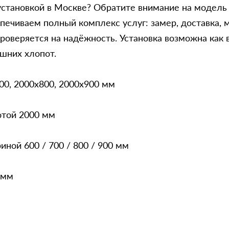
становкой в Москве? Обратите внимание на модель 
ечиваем полный комплекс услуг: замер, доставка, м
роверяется на надёжность. Установка возможна как в
шних хлопот.
00, 2000x800, 2000x900 мм
отой 2000 мм
ной 600 / 700 / 800 / 900 мм
 мм