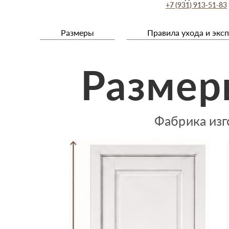
+7 (931) 913-51-83
Размеры
Правила ухода и экс
Размер
Фабрика изг