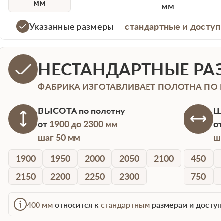
мм
мм
Указанные размеры —
стандартные и доступ
НЕСТАНДАРТНЫЕ РА
ФАБРИКА ИЗГОТАВЛИВАЕТ ПОЛОТНА ПО
ВЫСОТА
по полотну
Ш
от
1900 до 2300 мм
о
шаг 50 мм
ш
1900
1950
2000
2050
2100
450
2150
2200
2250
2300
750
400 мм
относится к
стандартным
размерам и доступ