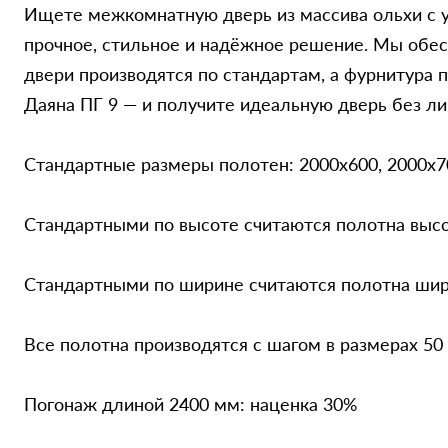
Ищете межкомнатную дверь из массива ольхи с у
прочное, стильное и надёжное решение. Мы обесп
двери производятся по стандартам, а фурнитура п
Даяна ПГ 9 — и получите идеальную дверь без ли
Стандартные размеры полотен: 2000x600, 2000x7
Стандартными по высоте считаются полотна выс
Стандартными по ширине считаются полотна шири
Все полотна производятся с шагом в размерах 50
Погонаж длиной 2400 мм: наценка 30%