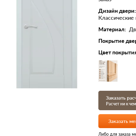
Дизайн двери:
Классические
Материал:
Дв
Покрытие две
Цвет покрыти
Заказать рас
Расчет ни к че
Заказать м
Либо для заказа м