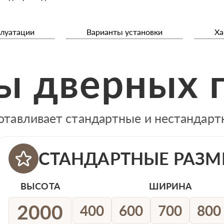
плуатации
Варианты установки
Ха
ы дверных 
отавливает стандартные и нестандар
СТАНДАРТНЫЕ РАЗМ
ВЫСОТА
ШИРИНА
2000
400
600
700
800