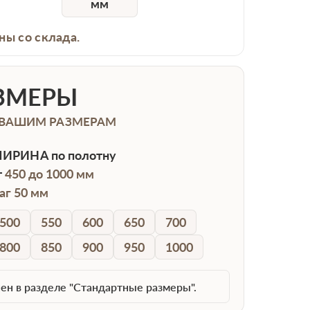
мм
ны со склада.
ЗМЕРЫ
 ВАШИМ РАЗМЕРАМ
ИРИНА
по полотну
т
450 до 1000 мм
аг 50 мм
500
550
600
650
700
800
850
900
950
1000
ен в разделе "Стандартные размеры".