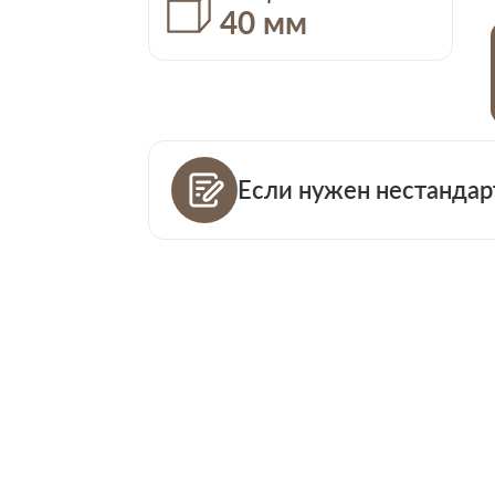
40 мм
Если нужен нестандар
Ваш телефо
Количество
Ваша пример