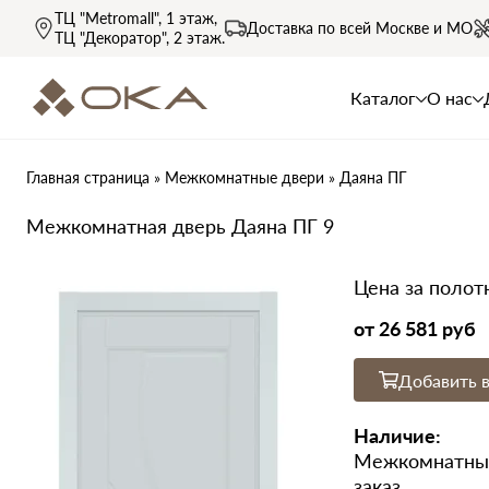
ТЦ "Metromall"
, 1 этаж,
Доставка по всей
Москве и МО
ТЦ "Декоратор"
, 2 этаж.
Каталог
О нас
Главная страница
»
Межкомнатные двери
»
Даяна ПГ
Межкомнатная дверь Даяна ПГ 9
Цена за полот
от
26 581 руб
Добавить в
Наличие:
Межкомнатные
заказ