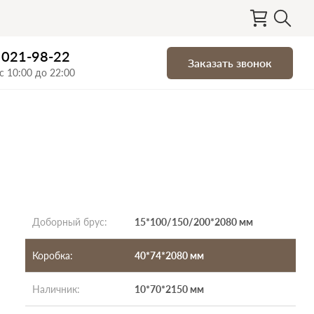
) 021-98-22
Заказать звонок
с 10:00 до 22:00
Доборный брус
:
15*100/150/200*2080 мм
Коробка
:
40*74*2080 мм
Наличник
:
10*70*2150 мм