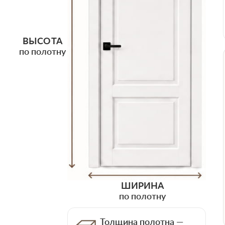
ВЫСОТА
по полотну
ШИРИНА
по полотну
Толщина полотна —