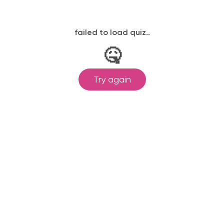
ляя форму вы соглашаетесь с условиями
политики конфиде