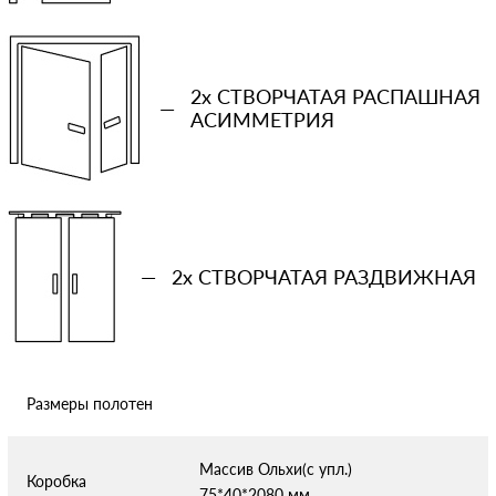
−
+
2x СТВОРЧАТАЯ РАСПАШНАЯ
Ваша примерная смета на двери
—
АСИММЕТРИЯ
Сообщение
—
2x СТВОРЧАТАЯ РАЗДВИЖНАЯ
Отправляя форму вы соглашаетесь с условиями
политики
конфиденциальности
Размеры полотен
Массив Ольхи(с упл.)
Коробка
75*40*2080 мм