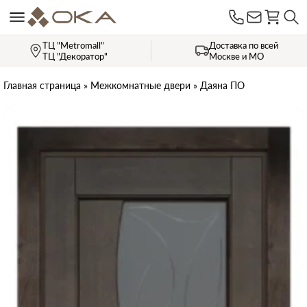
ТЦ "Metromall"
Доставка по всей
ТЦ "Декоратор"
Москве и МО
Главная страница
»
Межкомнатные двери
»
Даяна ПО