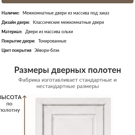
Наличие:
Межкомнатные двери из массива под заказ
Дизайн двери:
Классические межкомнатные двери
Материал:
Двери из массива ольхи
Покрытие двери:
Тонированные
Цвет покрытия
Эйвори-блэк
Размеры дверных полотен
Фабрика изготавливает стандартные и
нестандартные размеры
ВЫСОТА
по
полотну