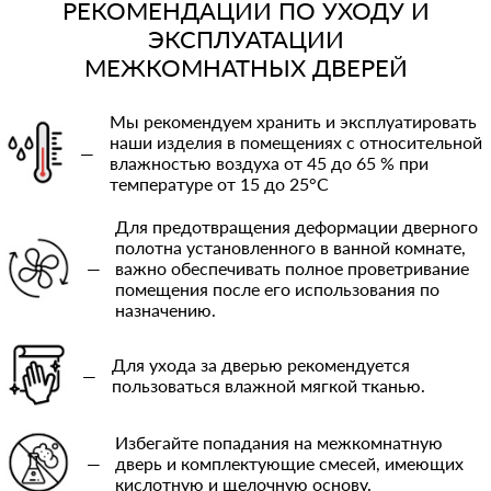
РЕКОМЕНДАЦИИ ПО УХОДУ И
ЭКСПЛУАТАЦИИ
МЕЖКОМНАТНЫХ ДВЕРЕЙ
Мы рекомендуем хранить и эксплуатировать
наши изделия в помещениях с относительной
—
влажностью воздуха от 45 до 65 % при
температуре от 15 до 25°C
Для предотвращения деформации дверного
полотна установленного в ванной комнате,
—
важно обеспечивать полное проветривание
помещения после его использования по
назначению.
Для ухода за дверью рекомендуется
—
пользоваться влажной мягкой тканью.
Избегайте попадания на межкомнатную
—
дверь и комплектующие смесей, имеющих
кислотную и щелочную основу.