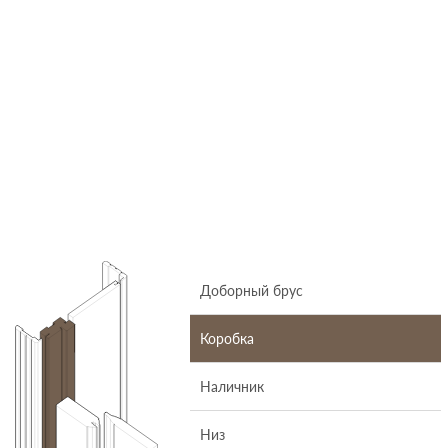
Доборный брус
Коробка
Наличник
Низ