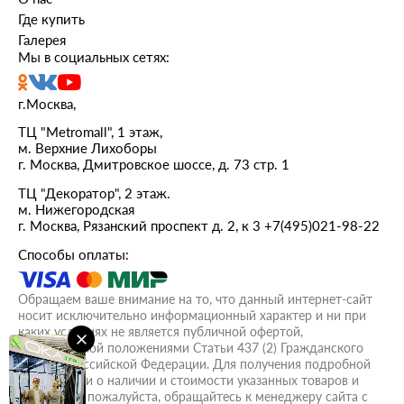
Где купить
Галерея
Мы в социальных сетях:
г.Москва,
ТЦ "Metromall", 1 этаж,
м. Верхние Лихоборы
г. Москва, Дмитровское шоссе, д. 73 стр. 1
ТЦ "Декоратор", 2 этаж.
м. Нижегородская
г. Москва, Рязанский проспект д. 2, к 3
+7(495)021-98-22
Способы оплаты:
Обращаем ваше внимание на то, что данный интернет-сайт
носит исключительно информационный характер и ни при
каких условиях не является публичной офертой,
определяемой положениями Статьи 437 (2) Гражданского
кодекса Российской Федерации. Для получения подробной
информации о наличии и стоимости указанных товаров и
(или) услуг, пожалуйста, обращайтесь к менеджеру сайта с