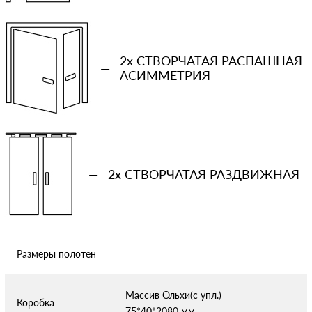
−
+
Ваша примерная смета на двери
2x СТВОРЧАТАЯ РАСПАШНАЯ
—
АСИММЕТРИЯ
Сообщение
—
2x СТВОРЧАТАЯ РАЗДВИЖНАЯ
Отправляя форму вы соглашаетесь с условиями
политики
конфиденциальности
Размеры полотен
Массив Ольхи(с упл.)
Коробка
75*40*2080 мм