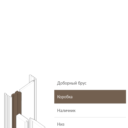
Доборный брус
Коробка
Наличник
Низ