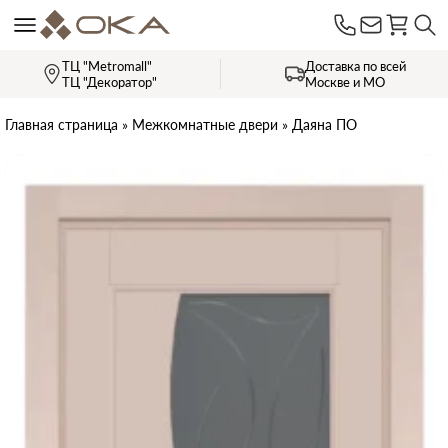
ТЦ "Metromall"
Доставка по всей
ТЦ "Декоратор"
Москве и МО
Главная страница
»
Межкомнатные двери
»
Даяна ПО