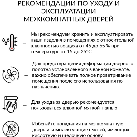
РЕКОМЕНДАЦИИ ПО УХОДУ И
ЭКСПЛУАТАЦИИ
МЕЖКОМНАТНЫХ ДВЕРЕЙ
Мы рекомендуем хранить и эксплуатировать
наши изделия в помещениях с относительной
—
влажностью воздуха от 45 до 65 % при
температуре от 15 до 25°C
Для предотвращения деформации дверного
полотна установленного в ванной комнате,
—
важно обеспечивать полное проветривание
помещения после его использования по
назначению.
Для ухода за дверью рекомендуется
—
пользоваться влажной мягкой тканью.
Избегайте попадания на межкомнатную
—
дверь и комплектующие смесей, имеющих
кислотную и щелочную основу.