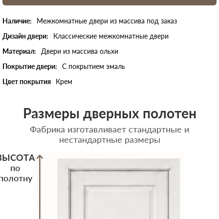
Наличие:
Межкомнатные двери из массива под заказ
Дизайн двери:
Классические межкомнатные двери
Материал:
Двери из массива ольхи
Покрытие двери:
С покрытием эмаль
Цвет покрытия
Крем
Размеры дверных полотен
Фабрика изготавливает стандартные и
нестандартные размеры
ВЫСОТА
по
полотну