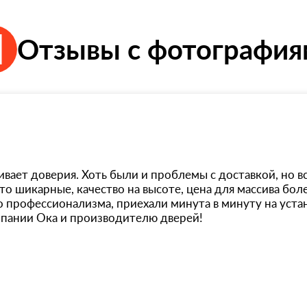
Отзывы с фотографи
ает доверия. Хоть были и проблемы с доставкой, но вс
то шикарные, качество на высоте, цена для массива бол
о профессионализма, приехали минута в минуту на уста
мпании Ока и производителю дверей!