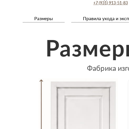
+7 (931) 913-51-83
Размеры
Правила ухода и экс
Размер
Фабрика изг