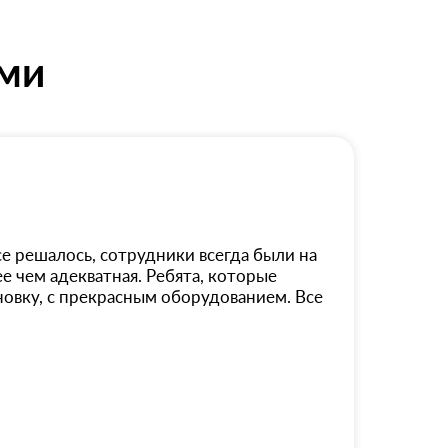
ями
е решалось, сотрудники всегда были на
ее чем адекватная. Ребята, которые
новку, с прекрасным оборудованием. Все