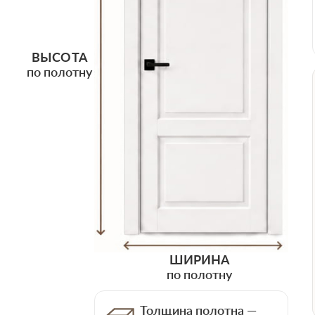
ВЫСОТА
по полотну
ШИРИНА
по полотну
Толщина полотна —