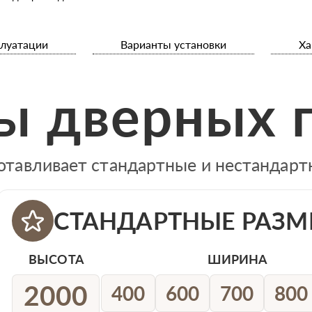
плуатации
Варианты установки
Ха
ы дверных 
отавливает стандартные и нестандар
СТАНДАРТНЫЕ РАЗМ
ВЫСОТА
ШИРИНА
2000
400
600
700
800