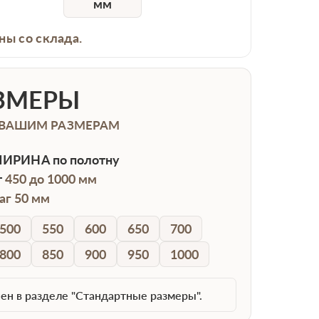
мм
ны со склада.
ЗМЕРЫ
 ВАШИМ РАЗМЕРАМ
ИРИНА
по полотну
т
450 до 1000 мм
аг 50 мм
500
550
600
650
700
800
850
900
950
1000
ен в разделе "Стандартные размеры".