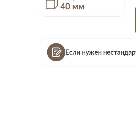
40 мм
Если нужен нестандар
Ваш телефо
Количество
Ваша пример