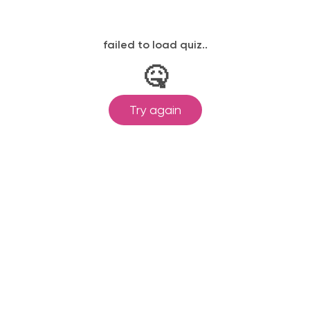
ляя форму вы соглашаетесь с условиями
политики конфиде