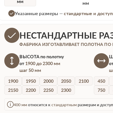
мм
мм
Указанные размеры —
стандартные и доступ
НЕСТАНДАРТНЫЕ РА
ФАБРИКА ИЗГОТАВЛИВАЕТ ПОЛОТНА ПО
ВЫСОТА
по полотну
Ш
от
1900 до 2300 мм
о
шаг 50 мм
ш
1900
1950
2000
2050
2100
450
2150
2200
2250
2300
750
400 мм
относится к
стандартным
размерам и доступ