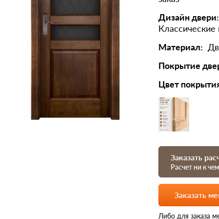
Дизайн двери:
Классические
Материал:
Дв
Покрытие две
Цвет покрыти
Заказать рас
Расчет ни к че
Заказать м
Либо для заказа м