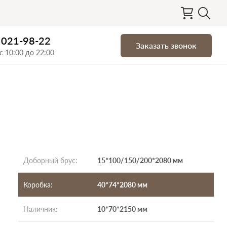
) 021-98-22
Заказать звонок
с 10:00 до 22:00
Доборный брус
:
15*100/150/200*2080 мм
Коробка
:
40*74*2080 мм
Наличник
:
10*70*2150 мм