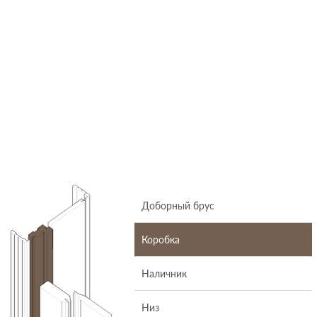
Доборный брус
Коробка
Наличник
Низ