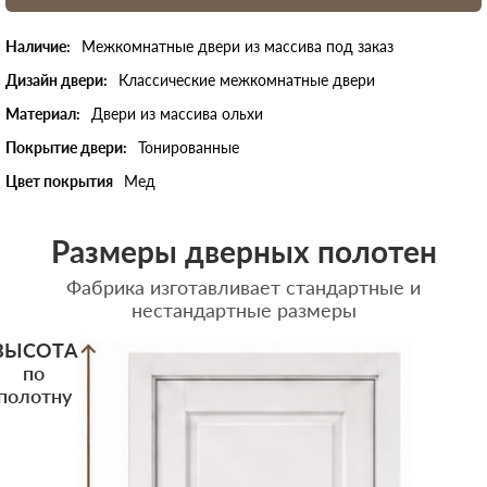
Наличие:
Межкомнатные двери из массива под заказ
Дизайн двери:
Классические межкомнатные двери
Материал:
Двери из массива ольхи
Покрытие двери:
Тонированные
Цвет покрытия
Мед
Размеры дверных полотен
Фабрика изготавливает стандартные и
нестандартные размеры
ВЫСОТА
по
полотну