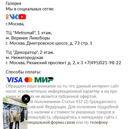
Галерея
Мы в социальных сетях:
г.Москва,
ТЦ "Metromall", 1 этаж,
м. Верхние Лихоборы
г. Москва, Дмитровское шоссе, д. 73 стр. 1
ТЦ "Декоратор", 2 этаж.
м. Нижегородская
г. Москва, Рязанский проспект д. 2, к 3
+7(495)021-98-22
Способы оплаты:
Обращаем ваше внимание на то, что данный интернет-сайт
носит исключительно информационный характер и ни при
каких условиях не является публичной офертой,
определяемой положениями Статьи 437 (2) Гражданского
кодекса Российской Федерации. Для получения подробной
информации о наличии и стоимости указанных товаров и
(или) услуг, пожалуйста, обращайтесь к менеджеру сайта с
помощью
специальной формы связи
или по
телефону