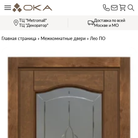
ТЦ "Metromall"
Доставка по всей
ТЦ "Декоратор"
Москве и МО
Главная страница
»
Межкомнатные двери
»
Лео ПО