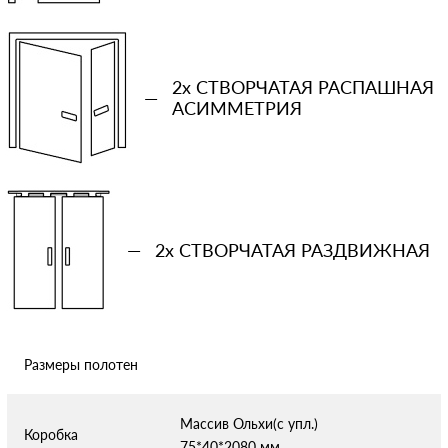
−
+
Ваша примерная смета на двери
2x СТВОРЧАТАЯ РАСПАШНАЯ
—
АСИММЕТРИЯ
Сообщение
—
2x СТВОРЧАТАЯ РАЗДВИЖНАЯ
Отправляя форму вы соглашаетесь с условиями
политики
конфиденциальности
Размеры полотен
Массив Ольхи(с упл.)
Коробка
75*40*2080 мм