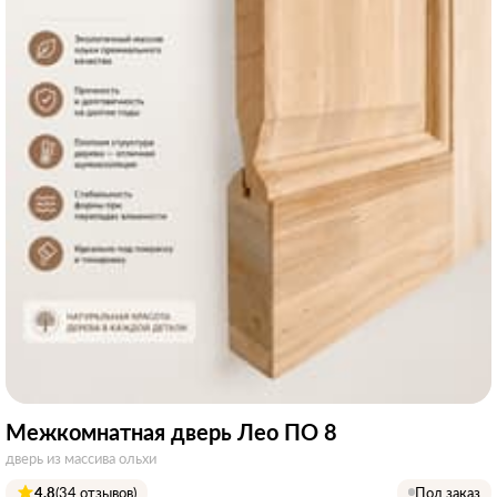
Межкомнатная дверь Лео ПО 8
дверь из массива ольхи
4.8
(34 отзывов)
Под заказ