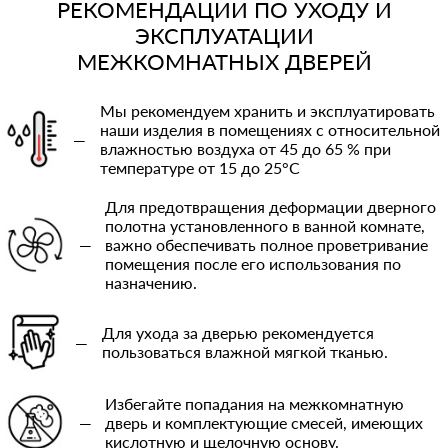
РЕКОМЕНДАЦИИ ПО УХОДУ И
ЭКСПЛУАТАЦИИ
МЕЖКОМНАТНЫХ ДВЕРЕЙ
Мы рекомендуем хранить и эксплуатировать
наши изделия в помещениях с относительной
—
влажностью воздуха от 45 до 65 % при
температуре от 15 до 25°C
Для предотвращения деформации дверного
полотна установленного в ванной комнате,
—
важно обеспечивать полное проветривание
помещения после его использования по
назначению.
Для ухода за дверью рекомендуется
—
пользоваться влажной мягкой тканью.
Избегайте попадания на межкомнатную
—
дверь и комплектующие смесей, имеющих
кислотную и щелочную основу.