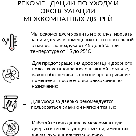
РЕКОМЕНДАЦИИ ПО УХОДУ И
ЭКСПЛУАТАЦИИ
МЕЖКОМНАТНЫХ ДВЕРЕЙ
Мы рекомендуем хранить и эксплуатировать
наши изделия в помещениях с относительной
—
влажностью воздуха от 45 до 65 % при
температуре от 15 до 25°C
Для предотвращения деформации дверного
полотна установленного в ванной комнате,
—
важно обеспечивать полное проветривание
помещения после его использования по
назначению.
Для ухода за дверью рекомендуется
—
пользоваться влажной мягкой тканью.
Избегайте попадания на межкомнатную
—
дверь и комплектующие смесей, имеющих
кислотную и щелочную основу.