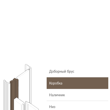
Доборный брус
Коробка
Наличник
Низ