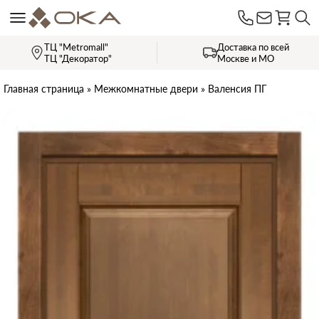
ТЦ "Metromall"
Доставка по всей
ТЦ "Декоратор"
Москве и МО
Главная страница
»
Межкомнатные двери
»
Валенсия ПГ