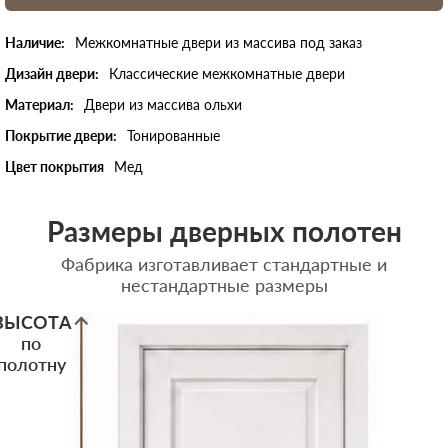
Наличие:
Межкомнатные двери из массива под заказ
Дизайн двери:
Классические межкомнатные двери
Материал:
Двери из массива ольхи
Покрытие двери:
Тонированные
Цвет покрытия
Мед
Размеры дверных полотен
Фабрика изготавливает стандартные и
нестандартные размеры
ВЫСОТА
по
полотну