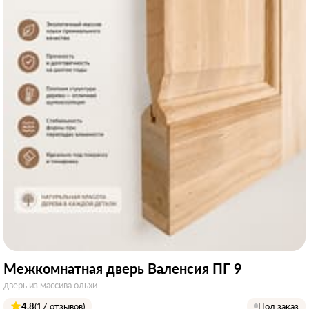
Межкомнатная дверь Валенсия ПГ 9
дверь из массива ольхи
4.8
(17 отзывов)
Под заказ