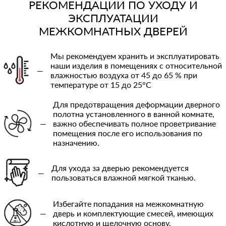
РЕКОМЕНДАЦИИ ПО УХОДУ И
ЭКСПЛУАТАЦИИ
МЕЖКОМНАТНЫХ ДВЕРЕЙ
Мы рекомендуем хранить и эксплуатировать
наши изделия в помещениях с относительной
—
влажностью воздуха от 45 до 65 % при
температуре от 15 до 25°C
Для предотвращения деформации дверного
полотна установленного в ванной комнате,
—
важно обеспечивать полное проветривание
помещения после его использования по
назначению.
Для ухода за дверью рекомендуется
—
пользоваться влажной мягкой тканью.
Избегайте попадания на межкомнатную
—
дверь и комплектующие смесей, имеющих
кислотную и щелочную основу.