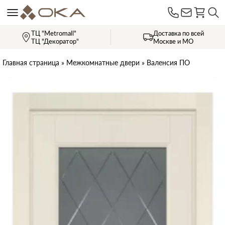
ТЦ "Metromall"
Доставка по всей
ТЦ "Декоратор"
Москве и МО
Главная страница
»
Межкомнатные двери
»
Валенсия ПО