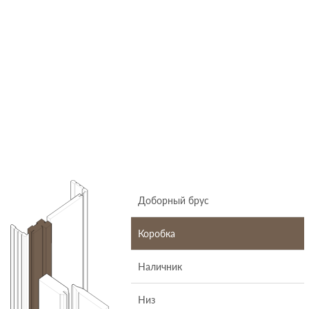
Доборный брус
Коробка
Наличник
Низ