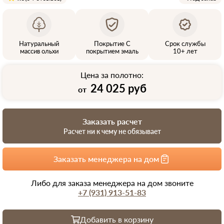
Натуральный
Покрытие С
Срок службы
массив ольхи
покрытием эмаль
10+ лет
Цена за полотно:
24 025 руб
от
Заказать расчет
Расчет ни к чему не обязывает
Заказать менеджера на дом
Либо для заказа менеджера на дом звоните
+7 (931) 913-51-83
Добавить в корзину