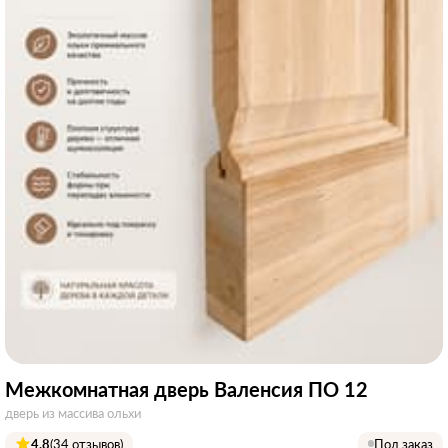
Межкомнатная дверь Валенсия ПО 12
дверь из массива ольхи
4.8
(34 отзывов)
Под заказ