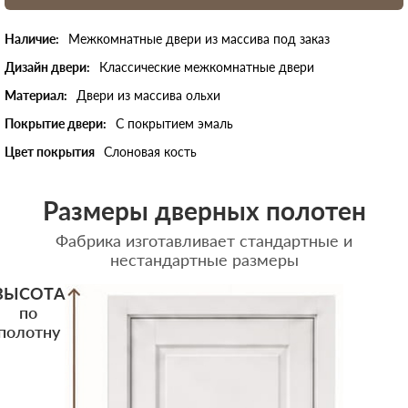
Наличие:
Межкомнатные двери из массива под заказ
Дизайн двери:
Классические межкомнатные двери
Материал:
Двери из массива ольхи
Покрытие двери:
С покрытием эмаль
Цвет покрытия
Слоновая кость
Размеры дверных полотен
Фабрика изготавливает стандартные и
нестандартные размеры
ВЫСОТА
по
полотну