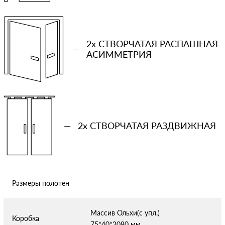
Ваша примерная смета на двери
2x СТВОРЧАТАЯ РАСПАШНАЯ
—
АСИММЕТРИЯ
Сообщение
—
2x СТВОРЧАТАЯ РАЗДВИЖНАЯ
Отправляя форму вы соглашаетесь с условиями
политики
конфиденциальности
Размеры полотен
Массив Ольхи(с упл.)
Коробка
75*40*2080 мм