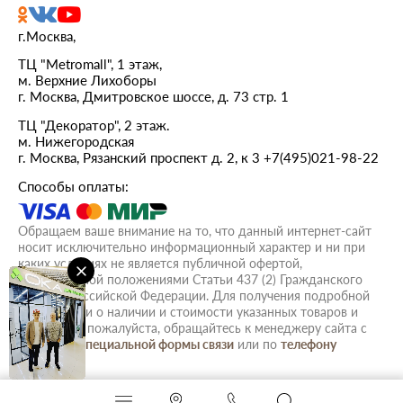
г.Москва,
ТЦ "Metromall", 1 этаж,
м. Верхние Лихоборы
г. Москва, Дмитровское шоссе, д. 73 стр. 1
ТЦ "Декоратор", 2 этаж.
м. Нижегородская
г. Москва, Рязанский проспект д. 2, к 3
+7(495)021-98-22
Способы оплаты:
Обращаем ваше внимание на то, что данный интернет-сайт
носит исключительно информационный характер и ни при
каких условиях не является публичной офертой,
определяемой положениями Статьи 437 (2) Гражданского
кодекса Российской Федерации. Для получения подробной
информации о наличии и стоимости указанных товаров и
(или) услуг, пожалуйста, обращайтесь к менеджеру сайта с
помощью
специальной формы связи
или по
телефону