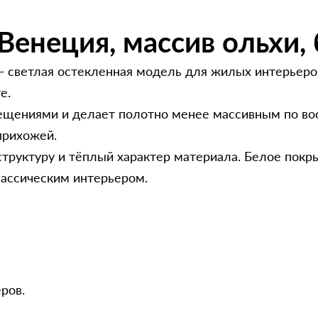
енеция, массив ольхи, 
— светлая остекленная модель для жилых интерьеров
е.
щениями и делает полотно менее массивным по вос
 прихожей.
структуру и тёплый характер материала. Белое покр
лассическим интерьером.
ров.