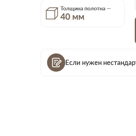
Толщина полотна —
40 мм
Если нужен нестандар
Ваш телефо
Количество
Ваша пример