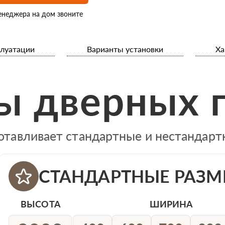
енеджера на дом звоните
плуатации
Варианты установки
Ха
ы дверных 
отавливает стандартные и нестандар
СТАНДАРТНЫЕ РАЗМ
ВЫСОТА
ШИРИНА