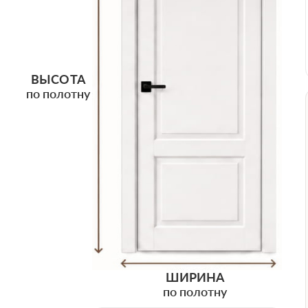
ВЫСОТА
по полотну
ШИРИНА
по полотну