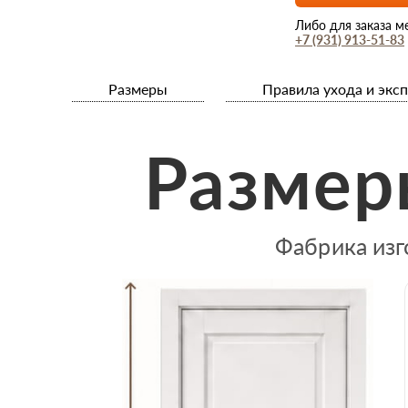
Либо для заказа м
+7 (931) 913-51-83
Размеры
Правила ухода и экс
Размер
Фабрика изг