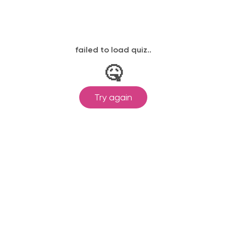
ляя форму вы соглашаетесь с условиями
политики конфиде