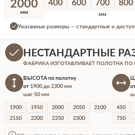
2000
400
600
700
800
мм
мм
Указанные размеры —
стандартные и доступ
НЕСТАНДАРТНЫЕ РА
ФАБРИКА ИЗГОТАВЛИВАЕТ ПОЛОТНА ПО
ВЫСОТА
по полотну
Ш
от
1900 до 2300 мм
о
шаг 50 мм
ш
1900
1950
2000
2050
2100
450
2150
2200
2250
2300
750