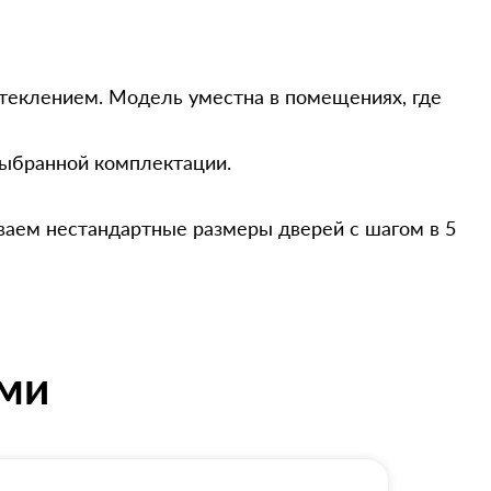
стеклением. Модель уместна в помещениях, где
выбранной комплектации.
ваем нестандартные размеры дверей с шагом в 5
ями