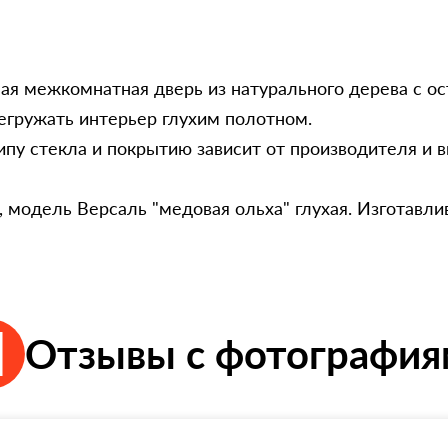
лая межкомнатная дверь из натурального дерева с о
регружать интерьер глухим полотном.
ипу стекла и покрытию зависит от производителя и 
 модель Версаль "медовая ольха" глухая. Изготавли
Отзывы с фотографи