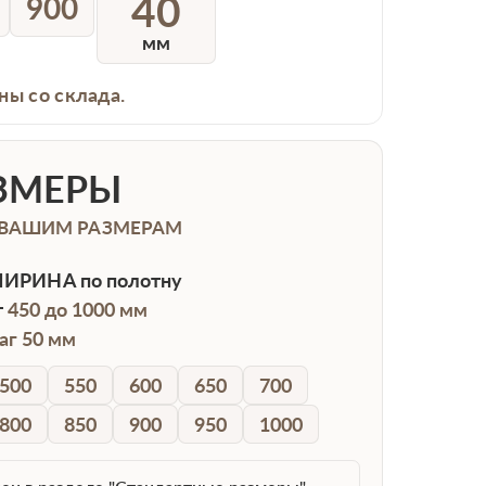
40
900
мм
ны со склада.
ЗМЕРЫ
 ВАШИМ РАЗМЕРАМ
ИРИНА
по полотну
т
450 до 1000 мм
аг 50 мм
500
550
600
650
700
800
850
900
950
1000