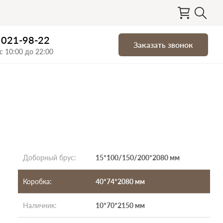
) 021-98-22
Заказать звонок
с 10:00 до 22:00
Доборный брус
:
15*100/150/200*2080 мм
Коробка
:
40*74*2080 мм
Наличник
:
10*70*2150 мм