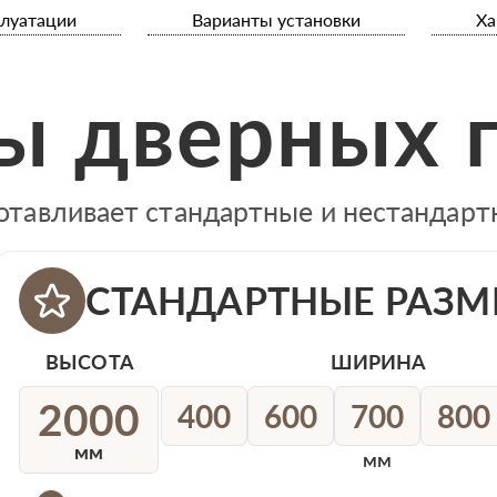
плуатации
Варианты установки
Ха
ы дверных 
отавливает стандартные и нестандар
СТАНДАРТНЫЕ РАЗМ
ВЫСОТА
ШИРИНА
2000
400
600
700
800
мм
мм