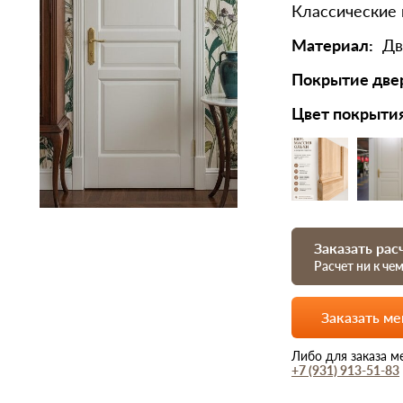
Классические
Материал:
Дв
Покрытие две
Цвет покрыти
Заказать рас
Расчет ни к че
Заказать м
Либо для заказа м
+7 (931) 913-51-83