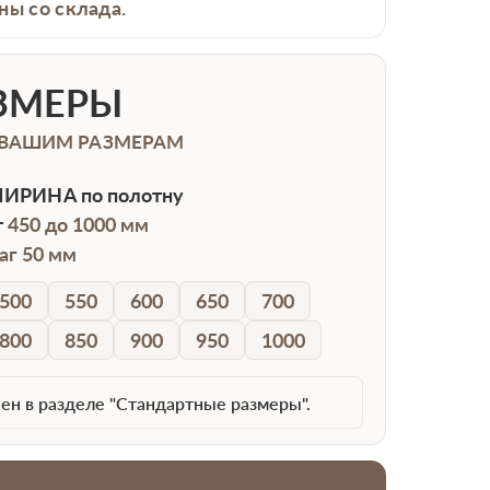
ны со склада.
ЗМЕРЫ
 ВАШИМ РАЗМЕРАМ
ИРИНА
по полотну
т
450 до 1000 мм
аг 50 мм
500
550
600
650
700
800
850
900
950
1000
ен в разделе "Стандартные размеры".