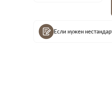
Если нужен нестандар
Ваш телефо
Количество
Ваша пример