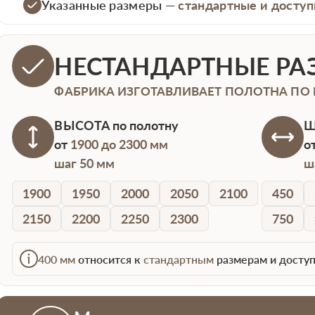
Указанные размеры —
стандартные и доступ
НЕСТАНДАРТНЫЕ РА
ФАБРИКА ИЗГОТАВЛИВАЕТ ПОЛОТНА ПО
ВЫСОТА
по полотну
Ш
от
1900 до 2300 мм
о
шаг 50 мм
ш
1900
1950
2000
2050
2100
450
2150
2200
2250
2300
750
400 мм
относится к
стандартным
размерам и доступ