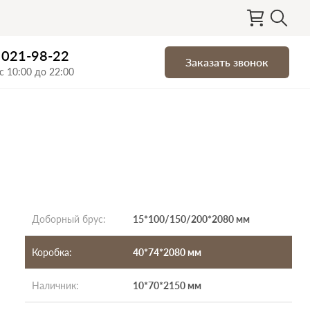
) 021-98-22
Заказать звонок
с 10:00 до 22:00
Доборный брус
:
15*100/150/200*2080 мм
Коробка
:
40*74*2080 мм
Наличник
:
10*70*2150 мм