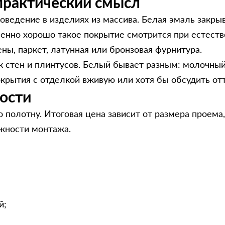
 практический смысл
поведение в изделиях из массива. Белая эмаль зак
енно хорошо такое покрытие смотрится при естеств
ны, паркет, латунная или бронзовая фурнитура.
к стен и плинтусов. Белый бывает разным: молочный
окрытия с отделкой вживую или хотя бы обсудить отт
ости
 полотну. Итоговая цена зависит от размера проема,
жности монтажа.
й;