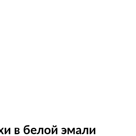
нциальности
хи в белой эмали