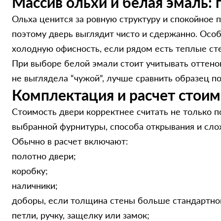
Массив ольхи и белая эмаль:
Ольха ценится за ровную структуру и спокойное 
поэтому дверь выглядит чисто и сдержанно. Особ
холодную офисность, если рядом есть теплые сте
При выборе белой эмали стоит учитывать оттено
не выглядела “чужой”, лучше сравнить образец п
Комплектация и расчет стоим
Стоимость двери корректнее считать не только по
выбранной фурнитуры, способа открывания и сло
Обычно в расчет включают:
полотно двери;
коробку;
наличники;
доборы, если толщина стены больше стандартно
петли, ручку, защелку или замок;