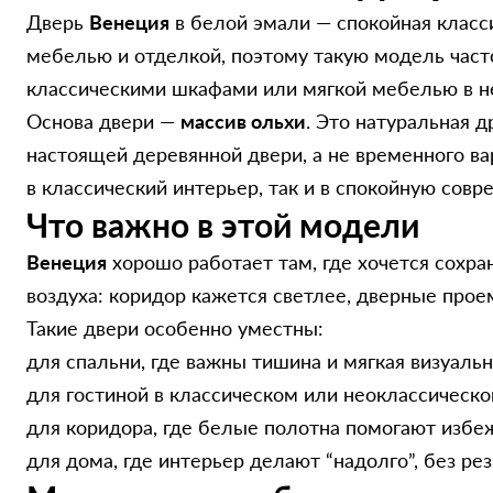
Дверь
Венеция
в белой эмали — спокойная класси
мебелью и отделкой, поэтому такую модель част
классическими шкафами или мягкой мебелью в н
Основа двери —
массив ольхи
. Это натуральная 
настоящей деревянной двери, а не временного ва
в классический интерьер, так и в спокойную совр
Что важно в этой модели
Венеция
хорошо работает там, где хочется сохра
воздуха: коридор кажется светлее, дверные прое
Такие двери особенно уместны:
для спальни, где важны тишина и мягкая визуаль
для гостиной в классическом или неоклассическо
для коридора, где белые полотна помогают изб
для дома, где интерьер делают “надолго”, без ре