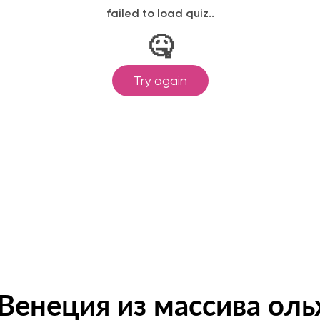
ляя форму вы соглашаетесь с условиями
политики конфиде
енеция из массива оль