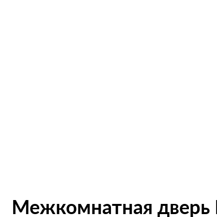
Сообщение
Отправ
Межкомнатная дверь В