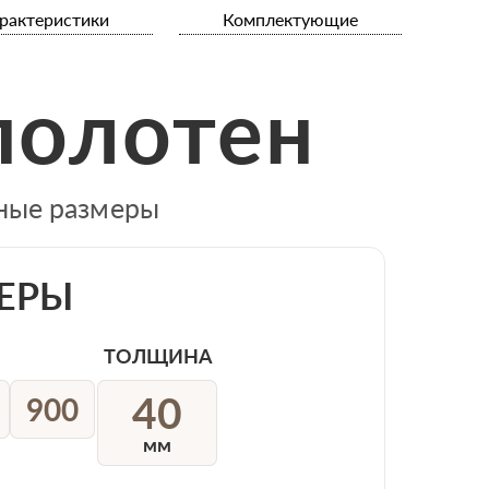
рактеристики
Комплектующие
полотен
тные размеры
ЕРЫ
ТОЛЩИНА
40
900
мм