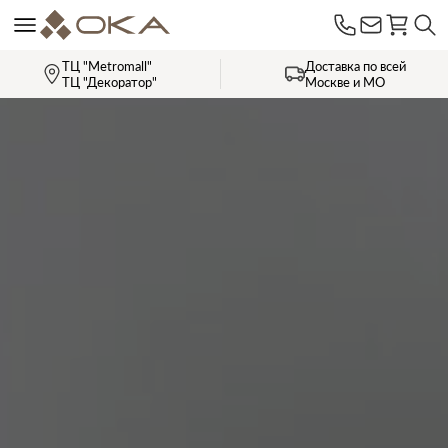
ТЦ "Metromall"
Доставка по всей
ТЦ "Декоратор"
Москве и МО