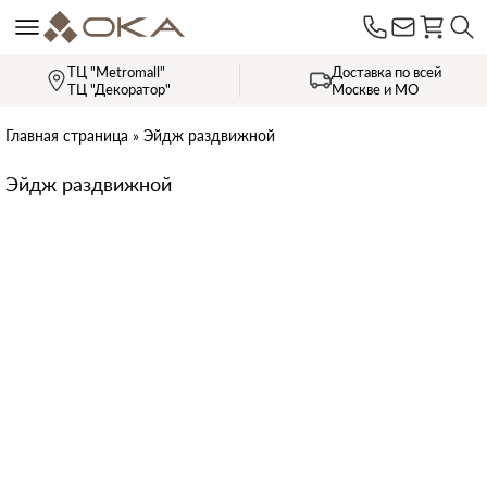
ТЦ "Metromall"
Доставка по всей
ТЦ "Декоратор"
Москве и МО
Главная страница
»
Эйдж раздвижной
Эйдж раздвижной