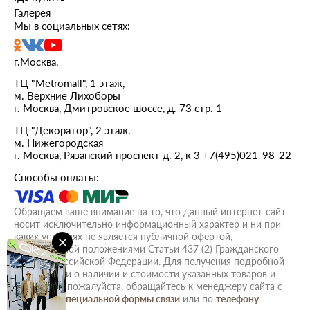
Галерея
Мы в социальных сетях:
г.Москва,
ТЦ "Metromall", 1 этаж,
м. Верхние Лихоборы
г. Москва, Дмитровское шоссе, д. 73 стр. 1
ТЦ "Декоратор", 2 этаж.
м. Нижегородская
г. Москва, Рязанский проспект д. 2, к 3
+7(495)021-98-22
Способы оплаты:
Обращаем ваше внимание на то, что данный интернет-сайт
носит исключительно информационный характер и ни при
каких условиях не является публичной офертой,
определяемой положениями Статьи 437 (2) Гражданского
кодекса Российской Федерации. Для получения подробной
информации о наличии и стоимости указанных товаров и
(или) услуг, пожалуйста, обращайтесь к менеджеру сайта с
помощью
специальной формы связи
или по
телефону