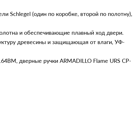
и Schlegel (один по коробке, второй по полотну),
лотна и обеспечивающие плавный ход двери.
руктуру древесины и защищающая от влаги, УФ-
164BM, дверные ручки ARMADILLO Flame URS CP-