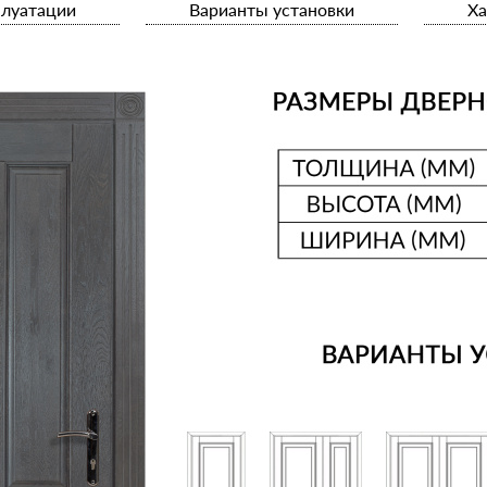
плуатации
Варианты установки
Ха