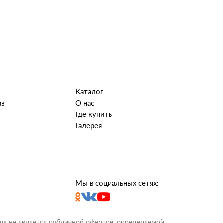
Каталог
аз
О нас
Где купить
Галерея
Мы в социальных сетях:
ях не является публичной офертой, определяемой