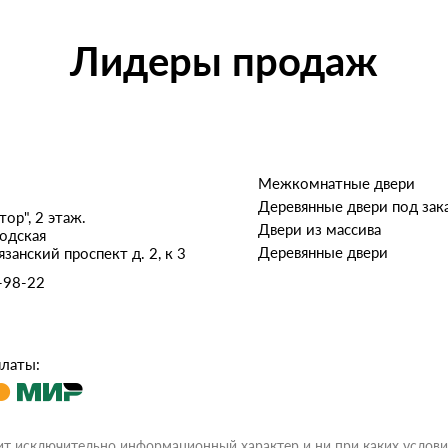
Лидеры продаж
Межкомнатные двери
Деревянные двери под зак
ор", 2 этаж.
Двери из массива
одская
Деревянные двери
язанский проспект д. 2, к 3
-98-22
латы:
ит исключительно информационный характер и ни при каких услови