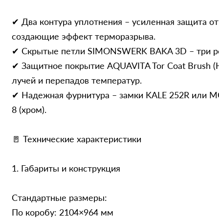
✔ Два контура уплотнения – усиленная защита от 
создающие эффект терморазрыва.
✔ Скрытые петли SIMONSWERK BAKA 3D – три ре
✔ Защитное покрытие AQUAVITA Tor Coat Brush (H
лучей и перепадов температур.
✔ Надежная фурнитура – замки KALE 252R или 
8 (хром).
🚪 Технические характеристики
1. Габариты и конструкция
Стандартные размеры:
По коробу: 2104×964 мм