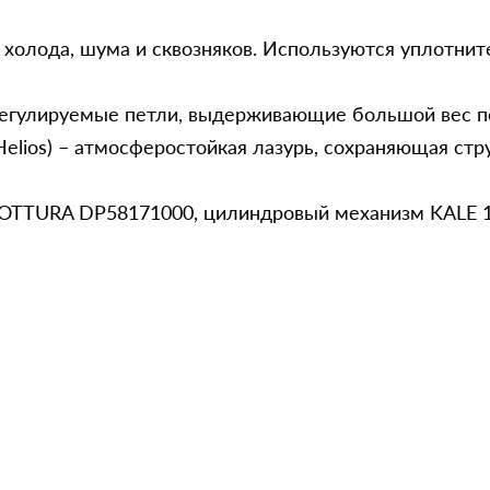
холода, шума и сквозняков. Используются уплотнител
гулируемые петли, выдерживающие большой вес по
elios) – атмосферостойкая лазурь, сохраняющая ст
MOTTURA DP58171000, цилиндровый механизм KALE 