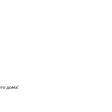
го дома!