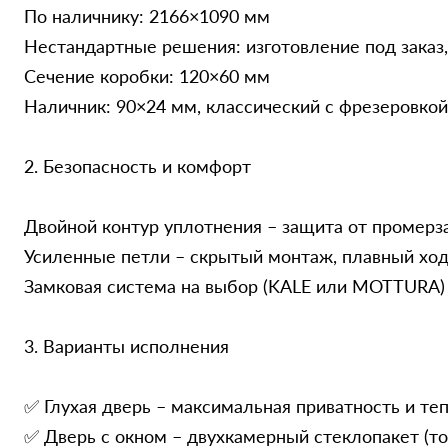
По наличнику: 2166×1090 мм
Нестандартные решения: изготовление под заказ,
Сечение коробки: 120×60 мм
Наличник: 90×24 мм, классический с фрезеровкой
2. Безопасность и комфорт
Двойной контур уплотнения – защита от промерза
Усиленные петли – скрытый монтаж, плавный ход
Замковая система на выбор (KALE или MOTTURA) 
3. Варианты исполнения
✅ Глухая дверь – максимальная приватность и те
✅ Дверь с окном – двухкамерный стеклопакет (то