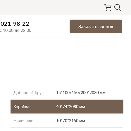
) 021-98-22
Заказать звонок
с 10:00 до 22:00
Доборный брус
:
15*100/150/200*2080 мм
Коробка
:
40*74*2080 мм
Наличник
:
10*70*2150 мм