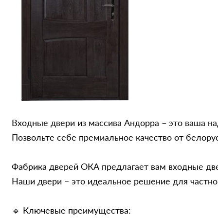
Входные двери из массива Андорра – это ваша на
Позвольте себе премиальное качество от белору
Фабрика дверей ОКА предлагает вам входные две
Наши двери – это идеальное решение для частног
🔹 Ключевые преимущества: