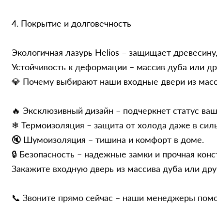
4. Покрытие и долговечность
Экологичная лазурь Helios – защищает древесину,
Устойчивость к деформации – массив дуба или др
💎 Почему выбирают наши входные двери из мас
🔥 Эксклюзивный дизайн – подчеркнет статус ваш
❄ Термоизоляция – защита от холода даже в сил
🔇 Шумоизоляция – тишина и комфорт в доме.
🔒 Безопасность – надежные замки и прочная конс
Закажите входную дверь из массива дуба или др
📞 Звоните прямо сейчас – наши менеджеры помо