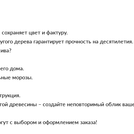
 сохраняет цвет и фактуру.
угого дерева гарантирует прочность на десятилетия.
сива?
его дома.
ьные морозы.
трукция.
угой древесины – создайте неповторимый облик ваше
гут с выбором и оформлением заказа!