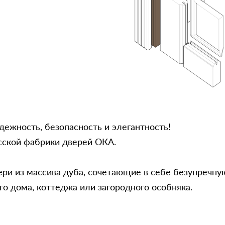
дежность, безопасность и элегантность!
сской фабрики дверей ОКА.
ри из массива дуба, сочетающие в себе безупречную
о дома, коттеджа или загородного особняка.