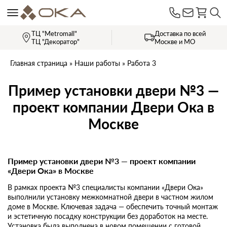
ТЦ "Metromall"
Доставка по всей
ТЦ "Декоратор"
Москве и МО
Главная страница
»
Наши работы
»
Работа 3
Пример установки двери №3 —
проект компании Двери Ока в
Москве
Пример установки двери №3 — проект компании
«Двери Ока» в Москве
В рамках проекта №3 специалисты компании «Двери Ока»
выполнили установку межкомнатной двери в частном жилом
доме в Москве. Ключевая задача — обеспечить точный монтаж
и эстетичную посадку конструкции без доработок на месте.
Установка была выполнена в новом помещении с готовой