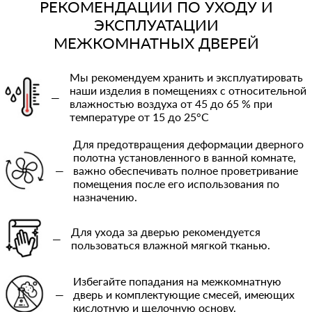
РЕКОМЕНДАЦИИ ПО УХОДУ И
ЭКСПЛУАТАЦИИ
МЕЖКОМНАТНЫХ ДВЕРЕЙ
Мы рекомендуем хранить и эксплуатировать
наши изделия в помещениях с относительной
—
влажностью воздуха от 45 до 65 % при
температуре от 15 до 25°C
Для предотвращения деформации дверного
полотна установленного в ванной комнате,
—
важно обеспечивать полное проветривание
помещения после его использования по
назначению.
Для ухода за дверью рекомендуется
—
пользоваться влажной мягкой тканью.
Избегайте попадания на межкомнатную
—
дверь и комплектующие смесей, имеющих
кислотную и щелочную основу.