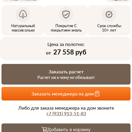
Натуральный
Покрытие С
Срок службы
массив ольхи
покрытием эмаль
10+ лет
Цена за полотно:
27 558 руб
от
Заказать расчет
Расчет ни к чему не обязывает
Заказать менеджера на дом
Либо для заказа менеджера на дом звоните
+7 (931) 913-51-83
Добавить в корзину