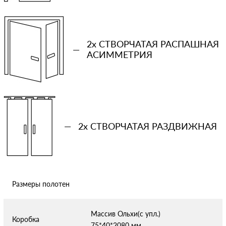
Количество проемов
−
+
2x СТВОРЧАТАЯ РАСПАШНАЯ
—
Ваша примерная смета на двери
АСИММЕТРИЯ
Сообщение
—
2x СТВОРЧАТАЯ РАЗДВИЖНАЯ
Отправляя форму вы соглашаетесь с условиями
политики
конфиденциальности
Размеры полотен
Массив Ольхи(с упл.)
Коробка
75*40*2080 мм