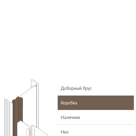
Доборный брус
Коробка
Наличник
Низ