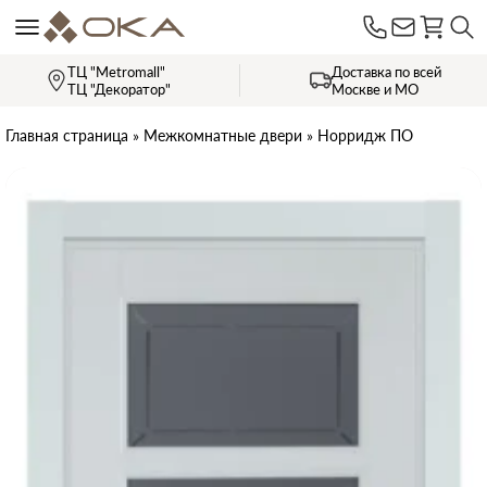
ТЦ "Metromall"
Доставка по всей
ТЦ "Декоратор"
Москве и МО
Главная страница
»
Межкомнатные двери
»
Норридж ПО