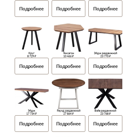
Подробнее
Подробнее
Подробнее
Круг
Гексагон
Эйдж раздвижной
8 729 ₽
10 466 ₽
23 770 ₽
Подробнее
Подробнее
Подробнее
Эйдж
Раунд раздвижной
Вэйв раздвижной
17 734 ₽
27 864 ₽
23 768 ₽
Подробнее
Подробнее
Подробнее