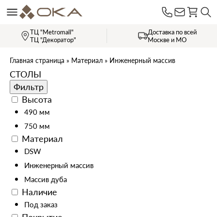
ТЦ "Metromall"
Доставка по всей
ТЦ "Декоратор"
Москве и МО
Главная страница
»
Материал
»
Инженерный массив
СТОЛЫ
Фильтр
Высота
490 мм
750 мм
Материал
DSW
Инженерный массив
Массив дуба
Наличие
Под заказ