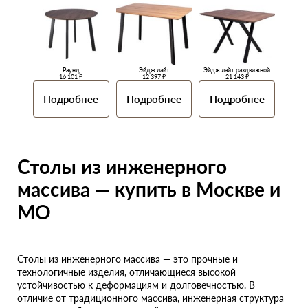
Раунд
Эйдж лайт
Эйдж лайт раздвижной
16 101 ₽
12 397 ₽
21 143 ₽
Подробнее
Подробнее
Подробнее
Столы из инженерного
массива — купить в Москве и
МО
Столы из инженерного массива — это прочные и
технологичные изделия, отличающиеся высокой
устойчивостью к деформациям и долговечностью. В
отличие от традиционного массива, инженерная структура