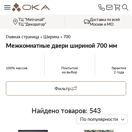
ТЦ "Metromall"
Доставка по всей
ТЦ "Декоратор"
Москве и МО
Главная страница
»
Ширина
»
700
Межкомнатные двери шириной 700 мм
100% массив
Поктытие
Гарантия
на выбор
2 года
Фильтр
Найдено товаров: 543
По популярности