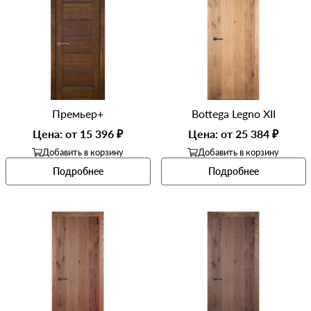
Премьер+
Bottega Legno XII
Цена: от 15 396 ₽
Цена: от 25 384 ₽
Добавить в корзину
Добавить в корзину
Фильтр
Подробнее
Подробнее
Материал двери
Все
Цвет
Все
Дизайн
Все
Тип
Все