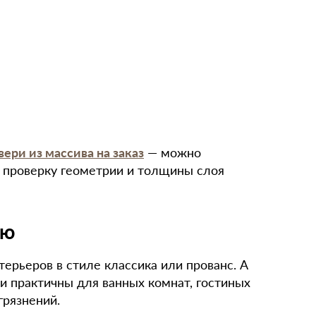
вери из массива на заказ
— можно
т проверку геометрии и толщины слоя
ью
рьеров в стиле классика или прованс. А
и практичны для ванных комнат, гостиных
грязнений.