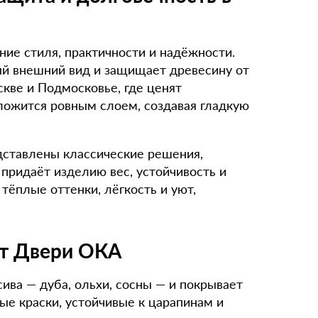
ие стиля, практичности и надёжности.
ый внешний вид и защищает древесину от
скве и Подмосковье, где ценят
ложится ровным слоем, создавая гладкую
ставлены классические решения,
 придаёт изделию вес, устойчивость и
тёплые оттенки, лёгкость и уют,
от Двери ОКА
ива — дуба, ольхи, сосны — и покрывает
ые краски, устойчивые к царапинам и