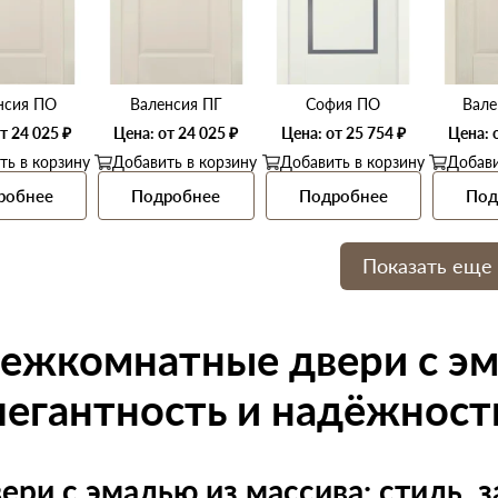
нсия ПО
Валенсия ПГ
София ПО
Вале
т 24 025 ₽
Цена: от 24 025 ₽
Цена: от 25 754 ₽
Цена: 
ть в корзину
Добавить в корзину
Добавить в корзину
Добави
робнее
Подробнее
Подробнее
Под
Показать еще
ежкомнатные двери с эм
легантность и надёжност
ери с эмалью из массива: стиль, 