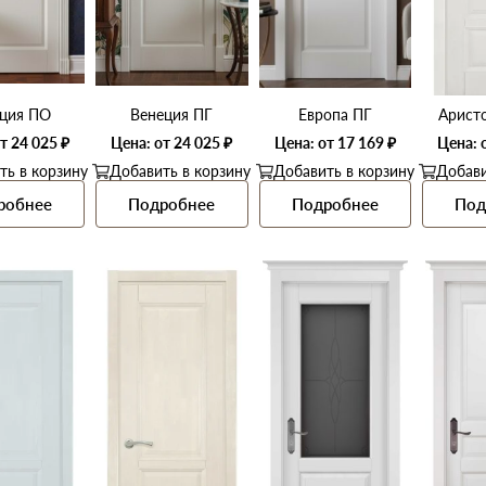
ция ПО
Венеция ПГ
Европа ПГ
Арист
т 24 025 ₽
Цена: от 24 025 ₽
Цена: от 17 169 ₽
Цена: 
ть в корзину
Добавить в корзину
Добавить в корзину
Добави
робнее
Подробнее
Подробнее
Под