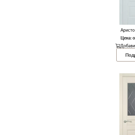
Аристо
Цена: о
Добави
Под