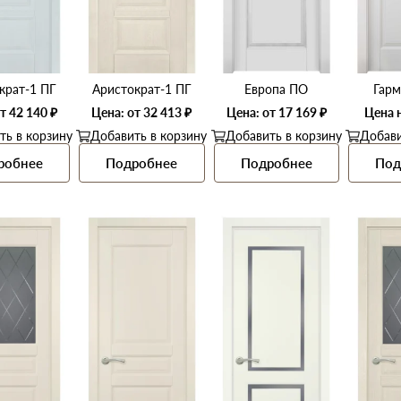
крат-1 ПГ
Аристократ-1 ПГ
Европа ПО
Гарм
т 42 140 ₽
Цена: от 32 413 ₽
Цена: от 17 169 ₽
Цена 
ть в корзину
Добавить в корзину
Добавить в корзину
Добави
робнее
Подробнее
Подробнее
Под