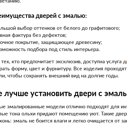
ветанию.
еимущества дверей с эмалью:
ольшой выбор оттенков от белого до графитового;
овная фактура без дефектов;
рочное покрытие, защищающее древесину;
озможность подбора под стиль интерьера.
 тех, кто предпочитает эксклюзив, доступна услуга
д
рать форму, цвет и фурнитуру. Все изделия проходя
ли, чтобы сохранять внешний вид на долгие годы.
е лучше установить двери с эмал
ые эмалированные модели отлично подходят для инте
лые тона ольхи придают помещению уют. Такие двер
хонь: эмаль не боится влаги и легко очищается от за