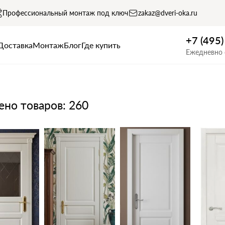
Профессиональный монтаж под ключ
zakaz@dveri-oka.ru
+7 (495
Доставка
Монтаж
Блог
Где купить
Ежедневно 
но товаров: 260