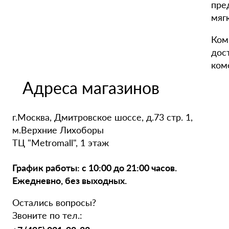
пре
мяг
Ком
дос
ком
Адреса магазинов
г.Москва, Дмитровское шоссе, д.73 стр. 1,
м.Верхние Лихоборы
ТЦ "Metromall", 1 этаж
График работы: с 10:00 до 21:00 часов.
Ежедневно, без выходных.
Остались вопросы?
Звоните по тел.: