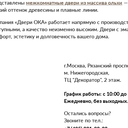
дставлены
межкомнатные двери из массива ольхи
— 
кий оттенок древесины и плавные линии.
пания «Двери ОКА» работает напрямую с производст
тупными, а качество неизменно высоким. Двери с эм
форт, эстетику и долговечность вашего дома.
г.Москва, Рязанский проспек
м. Нижегородская,
ТЦ "Декоратор", 2 этаж.
График работы: с 10:00 до 
Ежедневно, без выходных.
Остались вопросы?
Звоните по тел.: