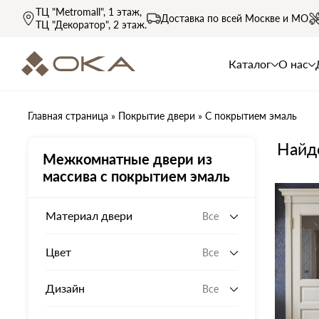
ТЦ "Metromall"
, 1 этаж,
Доставка по всей
Москве и МО
ТЦ "Декоратор"
, 2 этаж.
Каталог
О нас
Главная страница
»
Покрытие двери
»
С покрытием эмаль
Найде
Межкомнатные двери из
массива с покрытием эмаль
Материал двери
Все
Цвет
Все
Дизайн
Все