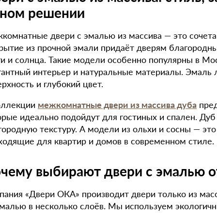
ном решении
комнатные двери с эмалью из массива — это сочетан
рытие из прочной эмали придаёт дверям благородн
ги и солнца. Такие модели особенно популярны в Мо
гантный интерьер и натуральные материалы. Эмаль 
ерхность и глубокий цвет.
оллекции
межкомнатные двери из массива дуба
пред
орые идеально подойдут для гостиных и спален. Дуб
городную текстуру. А модели из ольхи и сосны — это 
ходящие для квартир и домов в современном стиле.
чему выбирают двери с эмалью 
пания «Двери ОКА» производит двери только из масс
эмалью в несколько слоёв. Мы используем экологичн