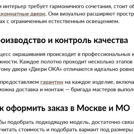
и интерьер требует гармоничного сочетания, стоит 
комнатные двери
. Они визуально расширяют простр
ах с ограниченным естественным освещением.
оизводство и контроль качества
цесс окрашивания происходит в профессиональных 
жности. Каждое полотно проходит несколько этапов
тому двери «Двери ОКА» отличаются идеально ровно
предоставляем
гарантии
на каждое изделие, включа
можна доставка и монтаж — бригада мастеров выполн
к оформить заказ в Москве и МО
бы подобрать подходящую модель, достаточно связа
считать стоимость и подобрать вариант под размеры