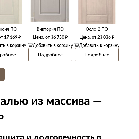
нсия ПО
Виктория ПО
Осло-2 ПО
от 17 169 ₽
Цена: от 36 750 ₽
Цена: от 23 036 ₽
ть в корзину
Добавить в корзину
Добавить в корзину
робнее
Подробнее
Подробнее
алью из массива —
ь
защита и долговечность в